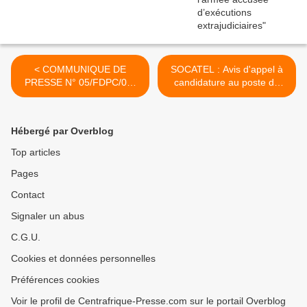
< COMMUNIQUE DE
SOCATEL : Avis d'appel à
PRESSE N° 05/FDPC/07-
candidature au poste de
07-2015
DG >
Hébergé par Overblog
Top articles
Pages
Contact
Signaler un abus
C.G.U.
Cookies et données personnelles
Préférences cookies
Voir le profil de Centrafrique-Presse.com sur le portail Overblog