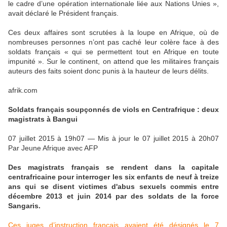
le cadre d’une opération internationale liée aux Nations Unies »,
avait déclaré le Président français.
Ces deux affaires sont scrutées à la loupe en Afrique, où de
nombreuses personnes n’ont pas caché leur colère face à des
soldats français « qui se permettent tout en Afrique en toute
impunité ». Sur le continent, on attend que les militaires français
auteurs des faits soient donc punis à la hauteur de leurs délits.
afrik.com
Soldats français soupçonnés de viols en Centrafrique : deux
magistrats à Bangui
07 juillet 2015 à 19h07
— Mis à jour le
07 juillet 2015 à 20h07
Par Jeune Afrique avec AFP
Des magistrats français se rendent dans la capitale
centrafricaine pour interroger les six enfants de neuf à treize
ans qui se disent victimes d'abus sexuels commis entre
décembre 2013 et juin 2014 par des soldats de la force
Sangaris.
Ces juges d’instruction français avaient été désignés le 7