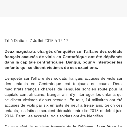
Tété Diatta le 7 Juillet 2015 à 12:17
Deux magistrats chargés d’enquêter sur l’affaire des soldats
français accusés de viols en Centrafrique ont été dépêchés
dans la capitale centrafricaine, Bangui, pour y interroger les
enfants qui se disent victimes de ces exactions.
L’enquête sur l’affaire des soldats français accusés de viols sur
des enfants en Centrafrique est toujours en cours. Deux
magistrats français chargés de l’enquête sont en route pour la
capitale centrafricaine, Bangui, afin d’y interroger les enfants qui
se disent victimes d’abus sexuels. En tout, 14 militaires ont été
accusés de viols par six enfants de neuf à treize ans. Selon ces
enfants, les faits se seraient déroulés entre fin 2013 et début juin
2014. Parmi les accusés, trois soldats ont été identifiés.
De son côté, le ministre français de la Défense,
Jean-Yves Le