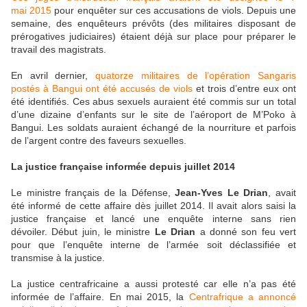
mai 2015
pour enquêter sur ces accusations de viols. Depuis une
semaine, des enquêteurs prévôts (des militaires disposant de
prérogatives judiciaires) étaient déjà sur place pour préparer le
travail des magistrats.
En avril dernier,
quatorze militaires de l’opération Sangaris
postés à Bangui ont été accusés de viols
et trois d’entre eux ont
été identifiés. Ces abus sexuels auraient été commis sur un total
d’une dizaine d’enfants sur le site de l’aéroport de M’Poko à
Bangui. Les soldats auraient échangé de la nourriture et parfois
de l’argent contre des faveurs sexuelles.
La justice française informée depuis juillet 2014
Le ministre français de la Défense,
Jean-Yves Le Drian
, avait
été informé de cette affaire dès juillet 2014. Il avait alors saisi la
justice française et lancé une enquête interne sans rien
dévoiler. Début juin, le ministre
Le Drian
a donné son feu vert
pour que l’enquête interne de l’armée soit déclassifiée et
transmise à la justice.
La justice centrafricaine a aussi protesté car elle n’a pas été
informée de l’affaire. En mai 2015, la
Centrafrique a annoncé