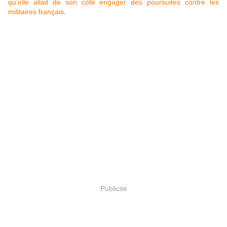
qu’elle allait de son côté engager des poursuites contre les
militaires français
.
Publicité