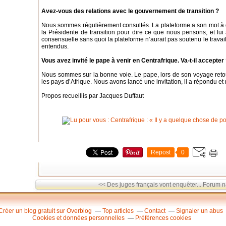
Avez-vous des relations avec le gouvernement de transition ?
Nous sommes régulièrement consultés. La plateforme a son mot à 
la Présidente de transition pour dire ce que nous pensons, et l
consensuelle sans quoi la plateforme n’aurait pas soutenu le trav
entendus.
Vous avez invité le pape à venir en Centrafrique. Va-t-il accepter
Nous sommes sur la bonne voie. Le pape, lors de son voyage retour d
les pays d’Afrique. Nous avons lancé une invitation, il a répondu et
Propos recueillis par Jacques Duffaut
Repost
0
<< Des juges français vont enquêter...
Forum na
Créer un blog gratuit sur Overblog
Top articles
Contact
Signaler un abus
Cookies et données personnelles
Préférences cookies