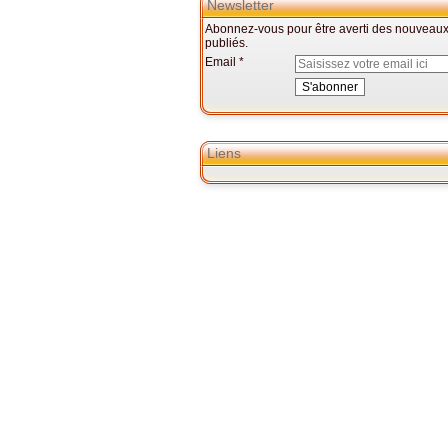
Newsletter
Abonnez-vous pour être averti des nouveaux 
publiés.
Email
Liens