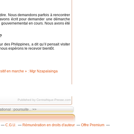
dire. Nous demandons parfois à rencontrer
ui avons écrit pour demander une démarche
ail gouvernemental en cours. Nous avons été
 ?
es Philippines, a dit qu’il pensait visiter
 nous espérons le recevoir bientôt.
Published by Centrafrique-Presse.com
tional : poursuite... >>
C.G.U.
Rémunération en droits d'auteur
Offre Premium