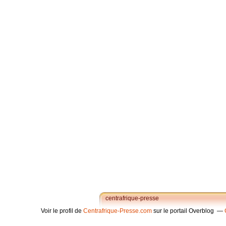
centrafrique-presse
Voir le profil de
Centrafrique-Presse.com
sur le portail Overblog