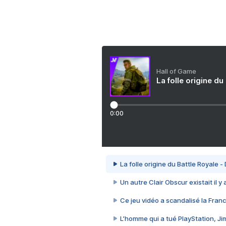
Hall of Game
La folle origine du
0:00
La folle origine du Battle Royale -
Un autre Clair Obscur existait il y
Ce jeu vidéo a scandalisé la Franc
L’homme qui a tué PlayStation, J