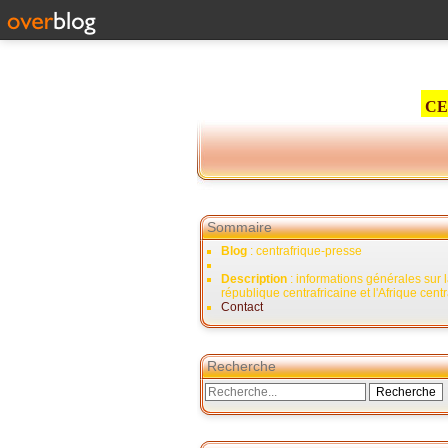
CE
Sommaire
Blog
: centrafrique-presse
Description
: informations générales sur 
république centrafricaine et l'Afrique cent
Contact
Recherche