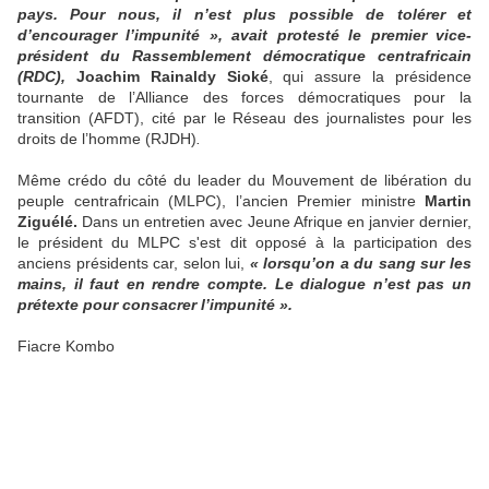
pays. Pour nous, il n’est plus possible de tolérer et
d’encourager l’impunité », avait protesté le premier vice-
président du Rassemblement démocratique centrafricain
(RDC),
Joachim Rainaldy Sioké
, qui assure la présidence
tournante de l’Alliance des forces démocratiques pour la
transition (AFDT), cité par le Réseau des journalistes pour les
droits de l’homme (RJDH)
.
Même crédo du côté du leader du Mouvement de libération du
peuple centrafricain (MLPC), l’ancien Premier ministre
Martin
Ziguélé.
Dans un entretien avec Jeune Afrique en janvier dernier,
le président du MLPC s'est dit opposé à la participation des
anciens présidents car, selon lui,
« lorsqu’on a du sang sur les
mains, il faut en rendre compte. Le dialogue n’est pas un
prétexte pour consacrer l’impunité ».
Fiacre Kombo