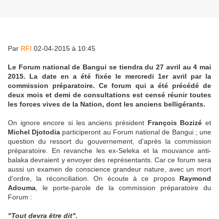
Par
RFI
02-04-2015 à 10:45
Le Forum national de Bangui se tiendra du 27 avril au 4 mai
2015. La date en a été fixée le mercredi 1er avril par la
commission préparatoire. Ce forum qui a été précédé de
deux mois et demi de consultations est censé réunir toutes
les forces vives de la Nation, dont les anciens belligérants.
On ignore encore si les anciens président
François Bozizé
et
Michel Djotodia
participeront au Forum national de Bangui ; une
question du ressort du gouvernement, d'après la commission
préparatoire. En revanche les ex-Seleka et la mouvance anti-
balaka devraient y envoyer des représentants. Car ce forum sera
aussi un examen de conscience grandeur nature, avec un mort
d'ordre, la réconciliation. On écoute à ce propos
Raymond
Adouma
, le porte-parole de la commission préparatoire du
Forum :
"Tout devra être dit".