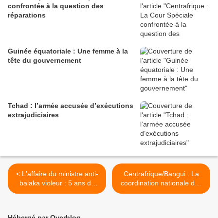
confrontée à la question des
réparations
Guinée équatoriale : Une femme à la
tête du gouvernement
Tchad : l’armée accusée d’exécutions
extrajudiciaires
< L'affaire du ministre anti-
Centrafrique/Bangui : La
balaka violeur : 5 ans de
coordination nationale des
prison ferme requis par le
opérations des Anti-Balaka
parquet
se désengage de Patrice
Édouard Ngaïssona >
Hébergé par Overblog