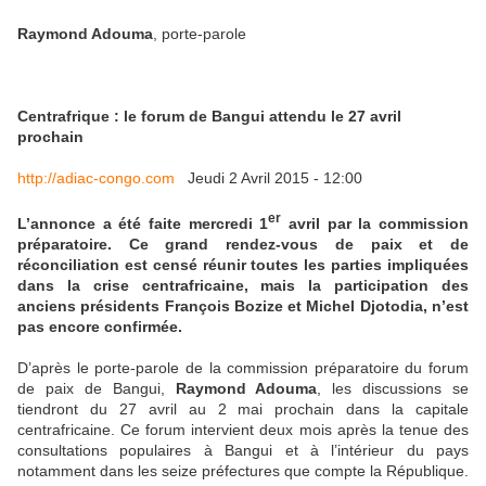
Raymond Adouma
, porte-parole
Centrafrique : le forum de Bangui attendu le 27 avril
prochain
http://adiac-congo.com
Jeudi 2 Avril 2015 - 12:00
er
L’annonce a été faite mercredi 1
avril par la commission
préparatoire. Ce grand rendez-vous de paix et de
réconciliation est censé réunir toutes les parties impliquées
dans la crise centrafricaine, mais la participation des
anciens présidents François Bozize et Michel Djotodia, n’est
pas encore confirmée.
D’après le porte-parole de la commission préparatoire du forum
de paix de Bangui,
Raymond Adouma
, les discussions se
tiendront du 27 avril au 2 mai prochain dans la capitale
centrafricaine. Ce forum intervient deux mois après la tenue des
consultations populaires à Bangui et à l’intérieur du pays
notamment dans les seize préfectures que compte la République.