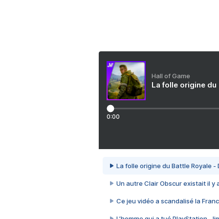
Hall of Game
La folle origine du
0:00
La folle origine du Battle Royale -
Un autre Clair Obscur existait il y
Ce jeu vidéo a scandalisé la Franc
L’homme qui a tué PlayStation, J