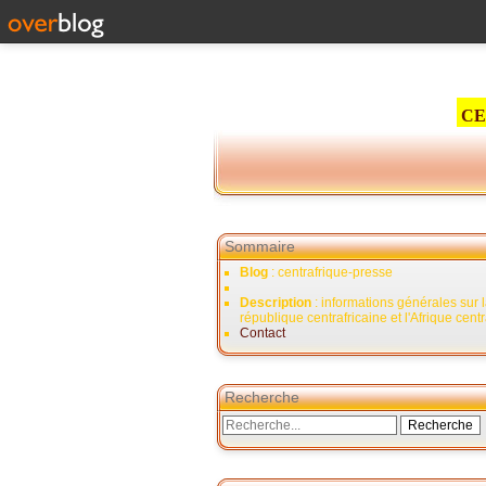
CE
Sommaire
Blog
: centrafrique-presse
Description
: informations générales sur 
république centrafricaine et l'Afrique cent
Contact
Recherche