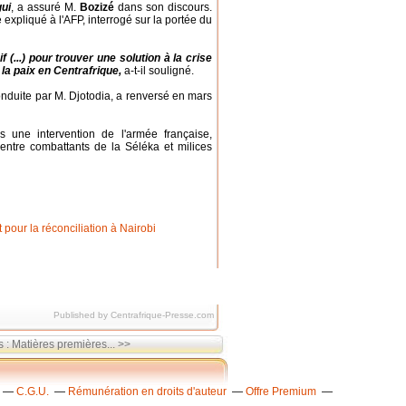
gui
, a assuré M.
Bozizé
dans son discours.
te expliqué à l'AFP, interrogé sur la portée du
 (...) pour trouver une solution à la crise
la paix en Centrafrique,
a-t-il souligné.
onduite par M. Djotodia, a renversé en mars
 une intervention de l'armée française,
entre combattants de la Séléka et milices
Published by Centrafrique-Presse.com
 : Matières premières... >>
C.G.U.
Rémunération en droits d'auteur
Offre Premium