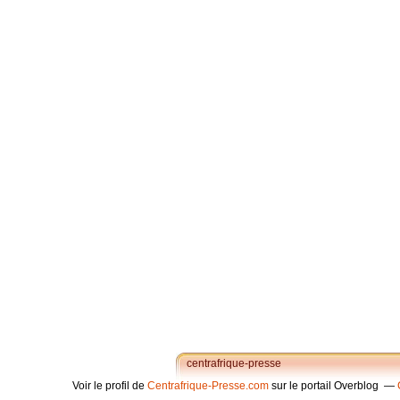
centrafrique-presse
Voir le profil de
Centrafrique-Presse.com
sur le portail Overblog