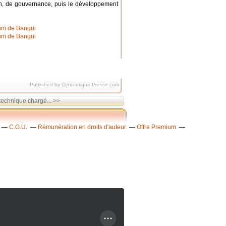
tion, de gouvernance, puis le développement
Published by Centrafrique-Presse.com
technique chargé... >>
C.G.U.
Rémunération en droits d'auteur
Offre Premium