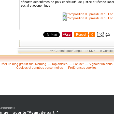
débattre des thèmes de paix et sécurité, de justice et réconcilia
social et économique.
Repost
0
<< Centrafrique/Bangui : Le KNK...
Le Comité 
Créer un blog gratuit sur Overblog
Top articles
Contact
Signaler un abus
Cookies et données personnelles
Préférences cookies
Purecharts
ngeli raconte "Avant de partir"