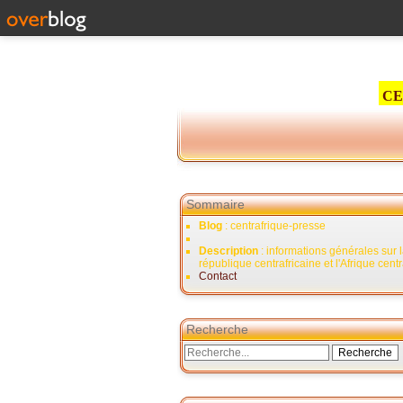
CE
Sommaire
Blog
: centrafrique-presse
Description
: informations générales sur 
république centrafricaine et l'Afrique cent
Contact
Recherche