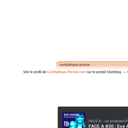
centrafrique-presse
Voir le profil de
Centrafrique-Presse.com
sur le portail Overblog
FACE A - un podcast 
FACE A #30 : Eve A