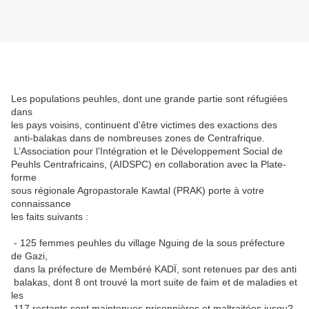
Les populations peuhles, dont une grande partie sont réfugiées
dans
les pays voisins, continuent d'être victimes des exactions des
anti-balakas dans de nombreuses zones de Centrafrique.
L’Association pour l’Intégration et le Développement Social de
Peuhls Centrafricains, (AIDSPC) en collaboration avec la Plate-
forme
sous régionale Agropastorale Kawtal (PRAK) porte à votre
connaissance
les faits suivants :
- 125 femmes peuhles du village Nguing de la sous préfecture
de Gazi,
dans la préfecture de Membéré KADÏ, sont retenues par des anti
balakas, dont 8 ont trouvé la mort suite de faim et de maladies et
les
117 restants sont maintenues prisonnières et maltraitées jusqu?