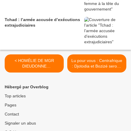
Tchad : l’armée accusée d’exécutions
extrajudiciaires
< HOMÉLIE DE MGR
Lu pour vous : Centrafrique
DIEUDONNE
: Djotodia et Bozizé seront-
NZAPALAINGA A LA
ils présents au forum de
MESSE CHRISMALE
Bangui ? >
Hébergé par Overblog
Top articles
Pages
Contact
Signaler un abus