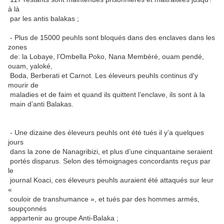
à là
par les antis balakas ;
- Plus de 15000 peuhls sont bloqués dans des enclaves dans les
zones
de: la Lobaye, l’Ombella Poko, Nana Membéré, ouam pendé,
ouam, yaloké,
Boda, Berberati et Carnot. Les éleveurs peuhls continus d'y
mourir de
maladies et de faim et quand ils quittent l’enclave, ils sont à la
main d’anti Balakas.
- Une dizaine des éleveurs peuhls ont été tués il y’a quelques
jours
dans la zone de Nanagribizi, et plus d’une cinquantaine seraient
portés disparus. Selon des témoignages concordants reçus par
le
journal Koaci, ces éleveurs peuhls auraient été attaqués sur leur
«
couloir de transhumance », et tués par des hommes armés,
soupçonnés
appartenir au groupe Anti-Balaka ;