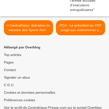
< Centrafrique: libération du
RCA : Le président du CNT
ministre des Sports Armel
réagit aux événements de
Sayo, enlevé le 25 janvier
Bria >
Hébergé par Overblog
Top articles
Pages
Contact
Signaler un abus
C.G.U.
Cookies et données personnelles
Préférences cookies
Voir le profil de Centrafrique-Presse.com sur le portail Overblog