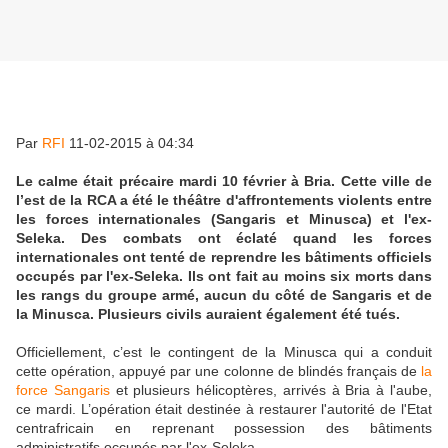
Par
RFI
11-02-2015 à 04:34
Le calme était précaire mardi 10 février à Bria. Cette ville de
l’est de la RCA a été le théâtre d'affrontements violents entre
les forces internationales (Sangaris et Minusca) et l'ex-
Seleka. Des combats ont éclaté quand les forces
internationales ont tenté de reprendre les bâtiments officiels
occupés par l'ex-Seleka. Ils ont fait au moins six morts dans
les rangs du groupe armé, aucun du côté de Sangaris et de
la Minusca. Plusieurs civils auraient également été tués.
Officiellement, c’est le contingent de la Minusca qui a conduit
cette opération, appuyé par une colonne de blindés français de
la
force Sangaris
et plusieurs hélicoptères, arrivés à Bria à l'aube,
ce mardi. L’opération était destinée à restaurer l'autorité de l'Etat
centrafricain en reprenant possession des bâtiments
administratifs occupés par l'ex-Seleka.