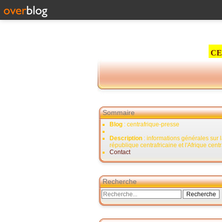
CE
Sommaire
Blog
: centrafrique-presse
Description
: informations générales sur 
république centrafricaine et l'Afrique cent
Contact
Recherche