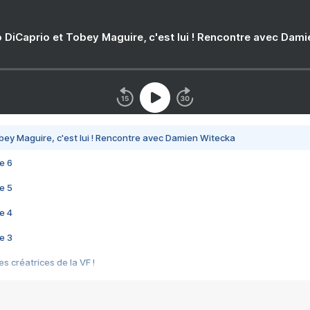
 DiCaprio et Tobey Maguire, c'est lui ! Rencontre avec Dam
bey Maguire, c'est lui ! Rencontre avec Damien Witecka
e 6
e 5
e 4
e 3
s créatrices de la VF !
e 2