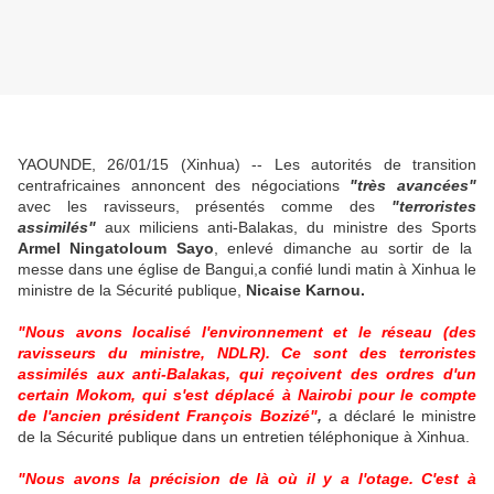
YAOUNDE, 26/01/15 (Xinhua) -- Les autorités de transition
centrafricaines annoncent des négociations
"très avancées"
avec les ravisseurs, présentés comme des
"terroristes
assimilés"
aux miliciens anti-Balakas, du ministre des Sports
Armel Ningatoloum Sayo
, enlevé dimanche au sortir de la
messe dans une église de Bangui,a confié lundi matin à Xinhua le
ministre de la Sécurité publique,
Nicaise Karnou.
"Nous avons localisé l'environnement et le réseau (des
ravisseurs du ministre, NDLR). Ce sont des terroristes
assimilés aux anti-Balakas, qui reçoivent des ordres d'un
certain Mokom, qui s'est déplacé à Nairobi pour le compte
de l'ancien président François Bozizé"
,
a déclaré le ministre
de la Sécurité publique dans un entretien téléphonique à Xinhua.
"Nous avons la précision de là où il y a l'otage. C'est à