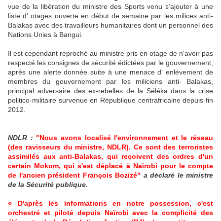
vue de la libération du ministre des Sports venu s'ajouter à une
liste d' otages ouverte en début de semaine par les milices anti-
Balakas avec des travailleurs humanitaires dont un personnel des
Nations Unies à Bangui.
Il est cependant reproché au ministre pris en otage de n'avoir pas
respecté les consignes de sécurité édictées par le gouvernement,
après une alerte donnée suite à une menace d' enlèvement de
membres du gouvernement par les miliciens anti- Balakas,
principal adversaire des ex-rebelles de la Séléka dans la crise
politico-militaire survenue en République centrafricaine depuis fin
2012.
NDLR :
"Nous avons localisé l'environnement et le réseau
(des ravisseurs du ministre, NDLR). Ce sont des terroristes
assimilés aux anti-Balakas, qui reçoivent des ordres d'un
certain Mokom, qui s'est déplacé à Nairobi pour le compte
de l'ancien président François Bozizé"
a déclaré le ministre
de la Sécurité publique.
« D'après les informations en notre possession, c'est
orchestré et piloté depuis Naïrobi avec la complicité des