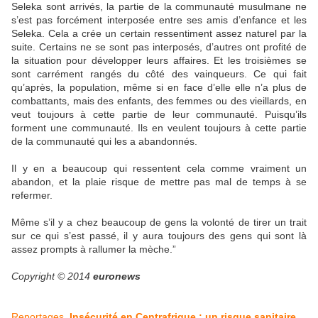
Seleka sont arrivés, la partie de la communauté musulmane ne
s’est pas forcément interposée entre ses amis d’enfance et les
Seleka. Cela a crée un certain ressentiment assez naturel par la
suite. Certains ne se sont pas interposés, d’autres ont profité de
la situation pour développer leurs affaires. Et les troisièmes se
sont carrément rangés du côté des vainqueurs. Ce qui fait
qu’après, la population, même si en face d’elle elle n’a plus de
combattants, mais des enfants, des femmes ou des vieillards, en
veut toujours à cette partie de leur communauté. Puisqu’ils
forment une communauté. Ils en veulent toujours à cette partie
de la communauté qui les a abandonnés.
Il y en a beaucoup qui ressentent cela comme vraiment un
abandon, et la plaie risque de mettre pas mal de temps à se
refermer.
Même s’il y a chez beaucoup de gens la volonté de tirer un trait
sur ce qui s’est passé, il y aura toujours des gens qui sont là
assez prompts à rallumer la mèche.”
Copyright © 2014
euronews
Reportages
Insécurité en Centrafrique : un risque sanitaire