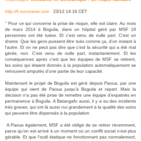
http://fr.euronews.com
23/12 14:16 CET
“ Pour ce qui concerne la prise de risque, elle est claire. Au mois
de mars 2014 à Boguila, dans un hôpital géré par MSF 18
personnes ont été tuées. Et c’est venu de nulle part. C’est un
drame. Que les gens puissent être tués comme ça, d’un instant à
l’autre. Et on ne peut pas dire que c’est la sécurité qui a été mal
gérée, non. C’est venu de nulle part, instantanément. Et les
conséquences après c’est que les équipes de MSF se retirent,
les soins qui étaient donnés à la population automatiquement se
retrouvent amputés d’une partie de leur capacité.
Maintenant le projet de Boguila est géré depuis Paoua, par une
équipe qui vient de Paoua jusqu’à Boguila et repart. Mais la
décision n’a pas été prise de remettre une équipe d’expatriés en
permanence à Boguila. A Batangafo aussi, il y a eu des incidents
très graves, qui ont là aussi nui grandement à la qualité des soins
qui peuvent être dispensés à la population.
A Paoua également, MSF a été obligé de se retirer récemment,
parce qu’on est arrivé à un moment où un conflit social n’est plus
gérable. Et que l’outil étatique ne fonctionnant pas normalement,