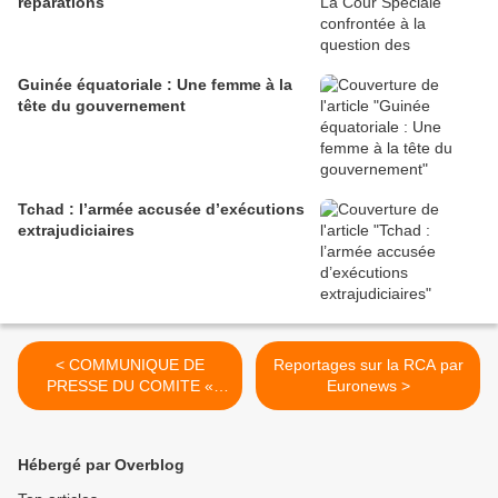
réparations
Guinée équatoriale : Une femme à la
tête du gouvernement
Tchad : l’armée accusée d’exécutions
extrajudiciaires
< COMMUNIQUE DE
Reportages sur la RCA par
PRESSE DU COMITE «
Euronews >
DIASPORA POUR LA PAIX
EN RCA »
Hébergé par Overblog