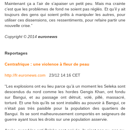
Maintenant ça a l’air de s’apaiser un petit peu. Mais ma crainte
c’est que les problèmes de fond ne soient pas réglés. Et qu’il y ait
toujours des gens qui soient prêts à manipuler les autres, pour
utiliser ces dissensions, ces ressentiments, pour refaire partir une
nouvelle crise.”
Copyright © 2014
euronews
Reportages
Centrafrique : une violence à fleur de peau
http://fr.euronews.com
23/12 14:16 CET
“Les explosions ont eu lieu parce qu’à un moment les Seleka sont
descendus du nord comme les hordes Gengis Khan, ont fondu
sur Bangui, et au passage ont détruit, volé, pillé, massacré,
torturé. Et une fois qu’ils se sont installés au pouvoir à Bangui, ce
n’était pas très paisible pour la population des quartiers de
Bangui. Ils se sont malheureusement comportés en seigneurs de
guerre ayant tous les droits sur une population asservie.