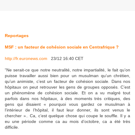
Reportages
MSF : un facteur de cohésion sociale en Centrafrique ?
http://fr.euronews.com
23/12 16:40 CET
“Ne serait-ce que notre neutralité, notre impartialité, le fait qu’on
puisse travailler aussi bien pour un musulman qu’un chrétien,
qu’un animiste, c’est un facteur de cohésion sociale. Dans nos
hôpitaux on peut retrouver les gens de groupes opposés. C’est
un phénomène de cohésion sociale. Et on a vu malgré tout
parfois dans nos hôpitaux, à des moments très critiques, des
gens qui disaient « pourquoi vous gardez ce musulman à
l’intérieur de l’hôpital, il faut leur donner, ils sont venus le
chercher ».. Ca, c’est quelque chose qui coupe le souffle. Il y a
eu une période comme ca au mois d’octobre, ca a été très
difficile.