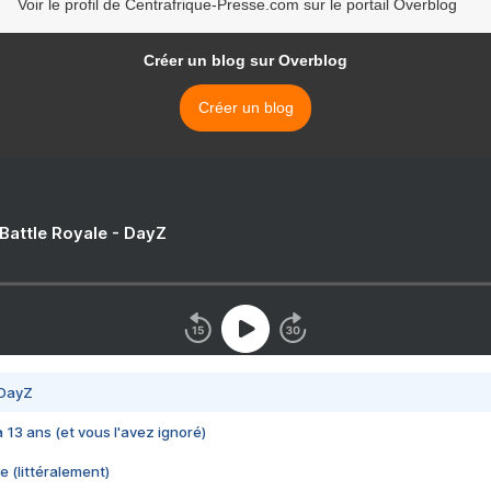
Voir le profil de Centrafrique-Presse.com sur le portail Overblog
Créer un blog sur Overblog
Créer un blog
 Battle Royale - DayZ
 DayZ
 a 13 ans (et vous l'avez ignoré)
e (littéralement)