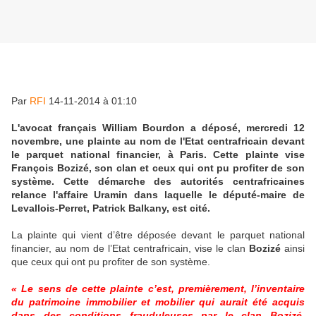
Par
RFI
14-11-2014 à 01:10
L'avocat français William Bourdon a déposé, mercredi 12
novembre, une plainte au nom de l'Etat centrafricain devant
le parquet national financier, à Paris. Cette plainte vise
François Bozizé, son clan et ceux qui ont pu profiter de son
système. Cette démarche des autorités centrafricaines
relance l'affaire Uramin dans laquelle le député-maire de
Levallois-Perret, Patrick Balkany, est cité.
La plainte qui vient d’être déposée devant le parquet national
financier, au nom de l’Etat centrafricain, vise le clan
Bozizé
ainsi
que ceux qui ont pu profiter de son système.
« Le sens de cette plainte c’est, premièrement, l’inventaire
du patrimoine immobilier et mobilier qui aurait été acquis
dans des conditions frauduleuses par le clan Bozizé,