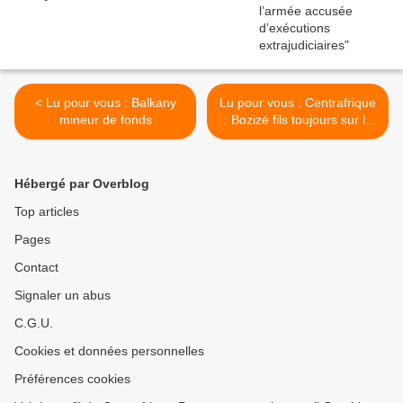
< Lu pour vous : Balkany
Lu pour vous : Centrafrique
mineur de fonds
: Bozizé fils toujours sur la
brèche >
Hébergé par Overblog
Top articles
Pages
Contact
Signaler un abus
C.G.U.
Cookies et données personnelles
Préférences cookies