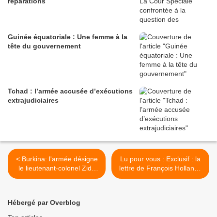
réparations
Guinée équatoriale : Une femme à la
tête du gouvernement
Tchad : l’armée accusée d’exécutions
extrajudiciaires
< Burkina: l'armée désigne
Lu pour vous : Exclusif : la
le lieutenant-colonel Zida
lettre de François Hollande
pour conduire la transition
qui mettait en garde Blaise
Compaoré >
Hébergé par Overblog