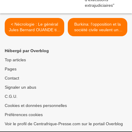
< Nécrologie : Le général
Burkina: l'opposition et la
Jules Bernard OUANDE tire
société civile veulent une
sa révérence
transition démocratique et
civile >
Hébergé par Overblog
Top articles
Pages
Contact
Signaler un abus
C.G.U.
Cookies et données personnelles
Préférences cookies
Voir le profil de Centrafrique-Presse.com sur le portail Overblog