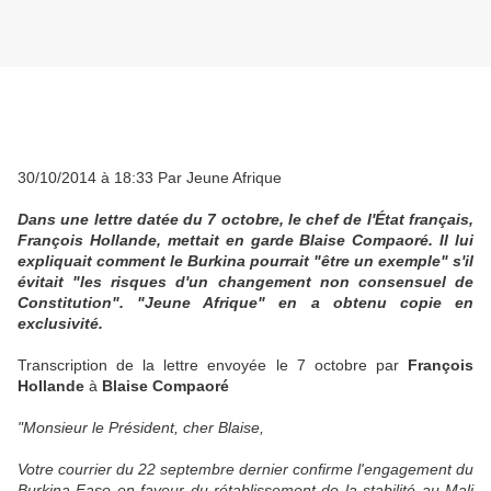
30/10/2014 à 18:33 Par Jeune Afrique
Dans une lettre datée du 7 octobre, le chef de l'État français,
François Hollande, mettait en garde Blaise Compaoré. Il lui
expliquait comment le Burkina pourrait "être un exemple" s'il
évitait "les risques d'un changement non consensuel de
Constitution". "Jeune Afrique" en a obtenu copie en
exclusivité.
Transcription de la lettre envoyée le 7 octobre par
François
Hollande
à
Blaise Compaoré
"Monsieur le Président, cher Blaise,
Votre courrier du 22 septembre dernier confirme l'engagement du
Burkina Faso en faveur du rétablissement de la stabilité au Mali