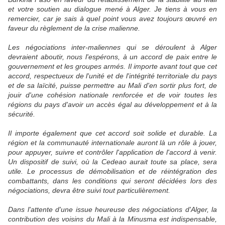
et votre soutien au dialogue mené à Alger. Je tiens à vous en
remercier, car je sais à quel point vous avez toujours œuvré en
faveur du règlement de la crise malienne.
Les négociations inter-maliennes qui se déroulent à Alger
devraient aboutir, nous l'espérons, à un accord de paix entre le
gouvernement et les groupes armés. Il importe avant tout que cet
accord, respectueux de l'unité et de l'intégrité territoriale du pays
et de sa laïcité, puisse permettre au Mali d'en sortir plus fort, de
jouir d'une cohésion nationale renforcée et de voir toutes les
régions du pays d'avoir un accès égal au développement et à la
sécurité.
Il importe également que cet accord soit solide et durable. La
région et la communauté internationale auront là un rôle à jouer,
pour appuyer, suivre et contrôler l'application de l'accord à venir.
Un dispositif de suivi, où la Cedeao aurait toute sa place, sera
utile. Le processus de démobilisation et de réintégration des
combattants, dans les conditions qui seront décidées lors des
négociations, devra être suivi tout particulièrement.
Dans l'attente d'une issue heureuse des négociations d'Alger, la
contribution des voisins du Mali à la Minusma est indispensable,