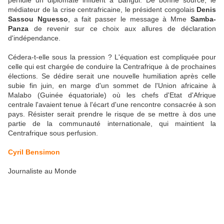
médiateur de la crise centrafricaine, le président congolais
Denis
Sassou Nguesso
, a fait passer le message à Mme
Samba-
Panza
de revenir sur ce choix aux allures de déclaration
d'indépendance.
Cédera-t-elle sous la pression ? L'équation est compliquée pour
celle qui est chargée de conduire la Centrafrique à de prochaines
élections. Se dédire serait une nouvelle humiliation après celle
subie fin juin, en marge d'un sommet de l'Union africaine à
Malabo (Guinée équatoriale) où les chefs d'Etat d'Afrique
centrale l'avaient tenue à l'écart d'une rencontre consacrée à son
pays. Résister serait prendre le risque de se mettre à dos une
partie de la communauté internationale, qui maintient la
Centrafrique sous perfusion.
Cyril Bensimon
Journaliste au Monde