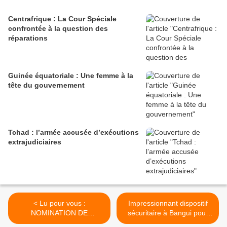
Centrafrique : La Cour Spéciale
confrontée à la question des
réparations
Guinée équatoriale : Une femme à la
tête du gouvernement
Tchad : l’armée accusée d’exécutions
extrajudiciaires
< Lu pour vous :
Impressionnant dispositif
NOMINATION DE
sécuritaire à Bangui pour
MAHAMAT KAMOUN A LA
prévenir toute violence >