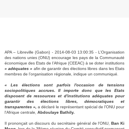
APA – Libreville (Gabon) - 2014-08-03 13:00:35 - L’Organisation
des nations unies (ONU) encourage les pays de la Communauté
économique des Etats de l’Afrique (CEEAC) à se doter institutions
« adéquates »
afin de garantir des élections libres dans les Etats
membres de l’organisation régionale, indique un communiqué.
« Les élections sont parfois l'occasion de tensions
sociopolitiques accrues. Il importe donc que les Etats
disposent de ressources et d'institutions adéquates pour
garantir des élections libres, démocratiques et
transparentes »,
a déclaré le représentant spécial de l'ONU pour
l'Afrique centrale,
Abdoulaye Bathily.
Il prononçait un discours du secrétaire général de l'ONU,
Ban Ki
Moon
, lors de la 38ème réunion du Comité consultatif permanent