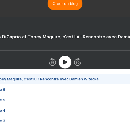
Créer un blog
 DiCaprio et Tobey Maguire, c'est lui ! Rencontre avec Dam
bey Maguire, c'est lui ! Rencontre avec Damien Witecka
e 6
e 5
e 4
e 3