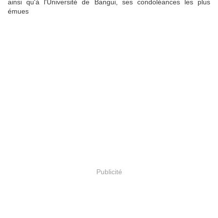
ainsi qu'à l'Université de Bangui, ses condoléances les plus
émues
Publicité