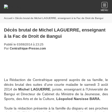
MENU
Accueil
» Décès brutal de Michel LAGUERRE, enseignant à la Fac de Droit de Bangui
Décès brutal de Michel LAGUERRE, enseignant
à la Fac de Droit de Bangui
Publié le 03/08/2014 à 23:25
Par
Centrafrique-Presse.com
La Rédaction de Centrafrique apprend auprès de sa famille, le
décès brutal des suites d'une courte maladie le samedi 3 août
2014 de
Michel LAGUERRE
, juriste, enseignant à l'Université de
Bangui et Directeur de Cabinet du Ministre de la Jeunesse, des
Sports, des Arts et de la Culture,
Léopolod Narcisse BARA.
Toute la rédaction
présente à la famille du disparu et ses proches