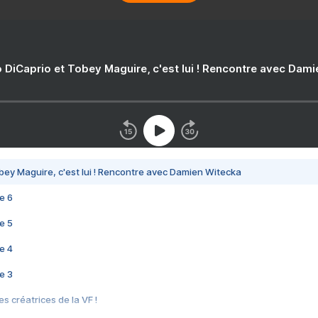
 DiCaprio et Tobey Maguire, c'est lui ! Rencontre avec Dam
bey Maguire, c'est lui ! Rencontre avec Damien Witecka
e 6
e 5
e 4
e 3
s créatrices de la VF !