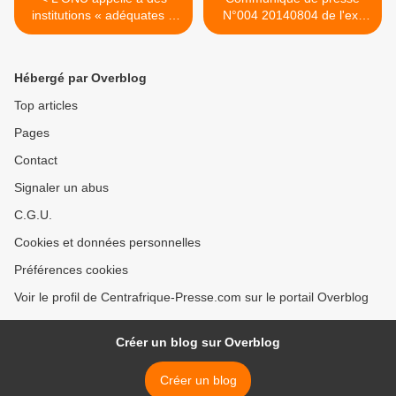
institutions « adéquates »
N°004 20140804 de l'ex-
pour des élections libres en
Séléka >
Afrique Centrale
Hébergé par Overblog
Top articles
Pages
Contact
Signaler un abus
C.G.U.
Cookies et données personnelles
Préférences cookies
Voir le profil de Centrafrique-Presse.com sur le portail Overblog
Créer un blog sur Overblog
Créer un blog