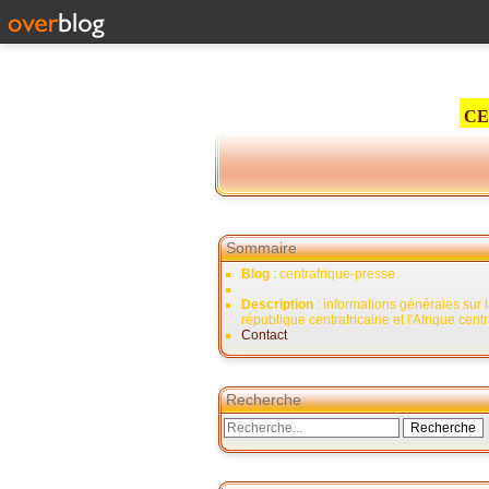
CE
Sommaire
Blog
: centrafrique-presse
Description
: informations générales sur 
république centrafricaine et l'Afrique cent
Contact
Recherche