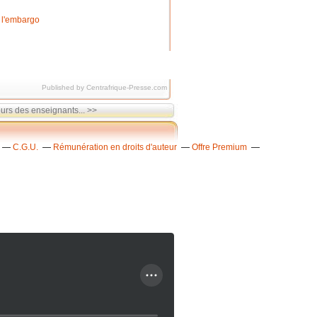
Published by Centrafrique-Presse.com
urs des enseignants... >>
C.G.U.
Rémunération en droits d'auteur
Offre Premium