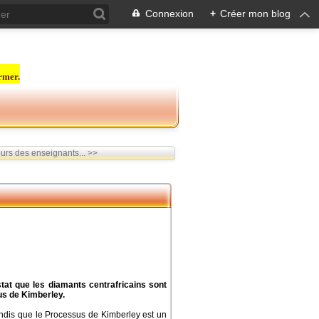
Connexion
+
Créer mon blog
rmer.
urs des enseignants... >>
tat que les diamants centrafricains sont
us de Kimberley.
andis que le Processus de Kimberley est un