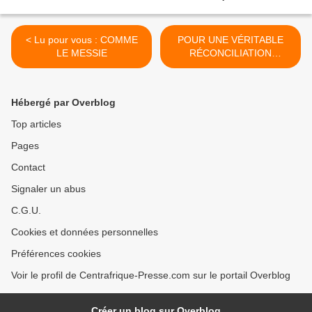
< Lu pour vous : COMME
POUR UNE VÉRITABLE
LE MESSIE
RÉCONCILIATION
NATIONALE par Fidèle
Gouadjika >
Hébergé par Overblog
Top articles
Pages
Contact
Signaler un abus
C.G.U.
Cookies et données personnelles
Préférences cookies
Voir le profil de Centrafrique-Presse.com sur le portail Overblog
Créer un blog sur Overblog