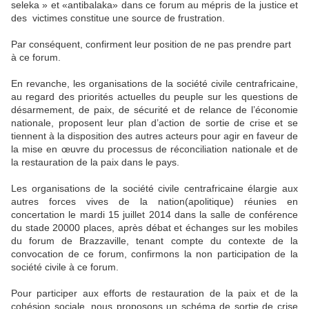
seleka » et «antibalaka» dans ce forum au mépris de la justice et
des victimes constitue une source de frustration.
Par conséquent, confirment leur position de ne pas prendre part
à ce forum.
En revanche, les organisations de la société civile centrafricaine,
au regard des priorités actuelles du peuple sur les questions de
désarmement, de paix, de sécurité et de relance de l’économie
nationale, proposent leur plan d’action de sortie de crise et se
tiennent à la disposition des autres acteurs pour agir en faveur de
la mise en œuvre du processus de réconciliation nationale et de
la restauration de la paix dans le pays.
Les organisations de la société civile centrafricaine élargie aux
autres forces vives de la nation(apolitique) réunies en
concertation le mardi 15 juillet 2014 dans la salle de conférence
du stade 20000 places, après débat et échanges sur les mobiles
du forum de Brazzaville, tenant compte du contexte de la
convocation de ce forum, confirmons la non participation de la
société civile à ce forum.
Pour participer aux efforts de restauration de la paix et de la
cohésion sociale, nous proposons un schéma de sortie de crise