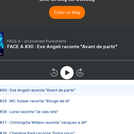
Créer un blog
FACE A - un podcast Purecharts
FACE A #30 : Eve Angeli raconte "Avant de partir"
#30 : Eve Angeli raconte "Avant de partir"
#29 : MC Solaar raconte "Bouge de là"
28 : Lorie raconte "Je vais vite"
#27 : Christophe Willem raconte "Jacques a dit"
#26 : Chimène Badi raconte "Entre nous"