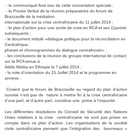
- le communiqué final issu de cette concertation spéciale ;
- le Procès Verbal de la réunion préparatoire du forum de
Brazzaville de la médiation
internationale sur la crise centrafricaine du 11 juillet 2014 ;
- le plan d’action pour une sortie de crise en RCA et ses 11points
subséquents ;
- le document intitulé «dialogue politique pour la réconciliation en
Centrafrique :
phases et chronogrammes du dialogue centrafricain» ;
- les conclusions de la réunion du groupe international de contact
sur la RCA tenue à
Addis Abéba en Ethiopie le 7 juillet 2014 ;
- la note d’orientation du 15 Juillet 2014 et le programme en
annexe ;
Croient que le forum de Brazzaville au regard du plan d’action
susvisé n’est pas de nature à mettre fin à la crise centrafricaine
d’une part, et d’autre part, constitue une prime à l’impunité.
Les différentes résolutions du Conseil de Sécurité des Nations
Unies relatives à la crise centrafricaine ne sont pas prises en
compte dans ce plan d’action. Les organisations de la société
civile centrafricaine pensent que l’intégration des bourreaux «