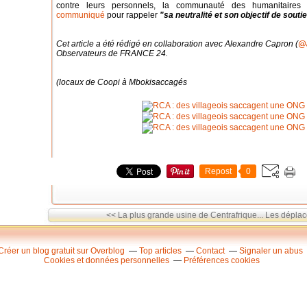
contre leurs personnels, la communauté des humanitaires
communiqué
pour rappeler
"sa neutralité et son objectif de soutie
Cet article a été rédigé en collaboration avec Alexandre Capron (
@
Observateurs de FRANCE 24.
(locaux de Coopi à Mbokisaccagés
Repost
0
<< La plus grande usine de Centrafrique...
Les déplacé
Créer un blog gratuit sur Overblog
Top articles
Contact
Signaler un abus
Cookies et données personnelles
Préférences cookies