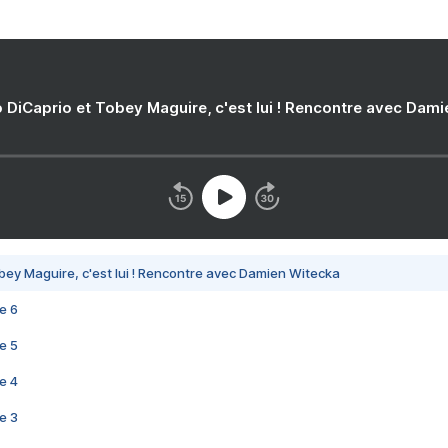
 DiCaprio et Tobey Maguire, c'est lui ! Rencontre avec Dam
bey Maguire, c'est lui ! Rencontre avec Damien Witecka
e 6
e 5
e 4
e 3