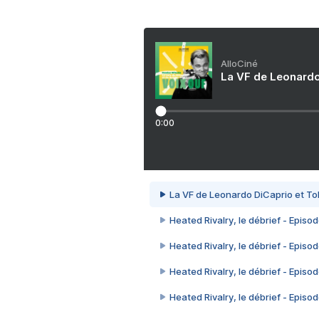
AlloCiné
La VF de Leonardo
0:00
La VF de Leonardo DiCaprio et To
Heated Rivalry, le débrief - Episod
Heated Rivalry, le débrief - Episod
Heated Rivalry, le débrief - Episod
Heated Rivalry, le débrief - Episod