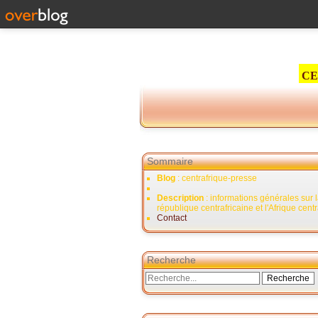
CE
Sommaire
Blog
: centrafrique-presse
Description
: informations générales sur 
république centrafricaine et l'Afrique cent
Contact
Recherche