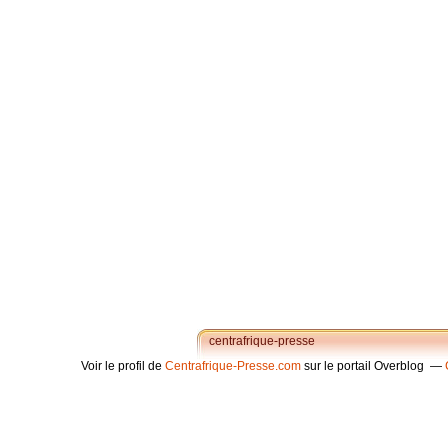
centrafrique-presse
Voir le profil de
Centrafrique-Presse.com
sur le portail Overblog