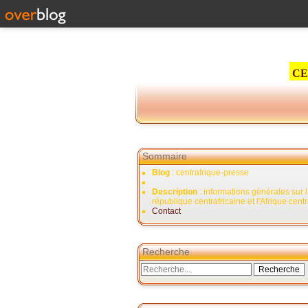
CE
Sommaire
Blog
: centrafrique-presse
Description
: informations générales sur 
république centrafricaine et l'Afrique cent
Contact
Recherche