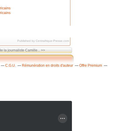
Published by Centrafrique-Presse.com
e la journaliste Camille... >>
C.G.U.
Rémunération en droits d'auteur
Offre Premium