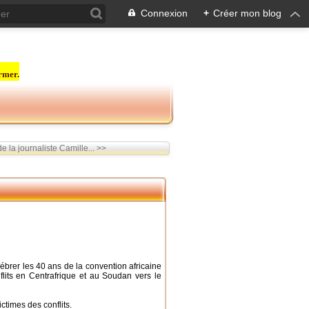
Connexion
+
Créer mon blog
rmer.
e la journaliste Camille... >>
ébrer les 40 ans de la convention africaine
nflits en Centrafrique et au Soudan vers le
ictimes des conflits.