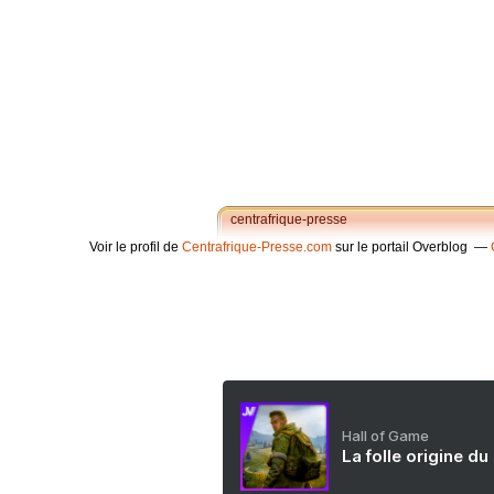
centrafrique-presse
Voir le profil de
Centrafrique-Presse.com
sur le portail Overblog
Hall of Game
La folle origine du