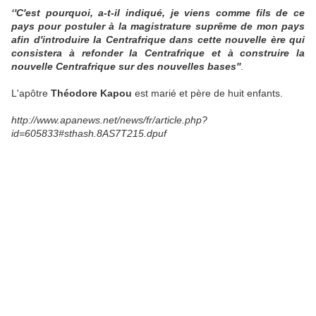
‘'C'est pourquoi, a-t-il indiqué, je viens comme fils de ce
pays pour postuler à la magistrature suprême de mon pays
afin d'introduire la Centrafrique dans cette nouvelle ère qui
consistera à refonder la Centrafrique et à construire la
nouvelle Centrafrique sur des nouvelles bases''
.
L'apôtre
Théodore Kapou
est marié et père de huit enfants.
http://www.apanews.net/news/fr/article.php?
id=605833#sthash.8AS7T215.dpuf