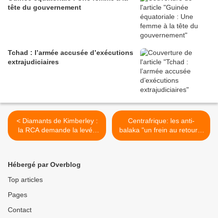
tête du gouvernement
Tchad : l’armée accusée d’exécutions
extrajudiciaires
< Diamants de Kimberley :
Centrafrique: les anti-
la RCA demande la levée
balaka "un frein au retour à
des sanctions
la paix" (général français) >
Hébergé par Overblog
Top articles
Pages
Contact