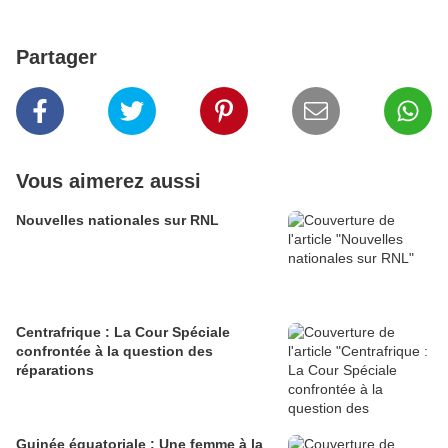
Partager
Vous aimerez aussi
Nouvelles nationales sur RNL
Centrafrique : La Cour Spéciale
confrontée à la question des
réparations
Guinée équatoriale : Une femme à la