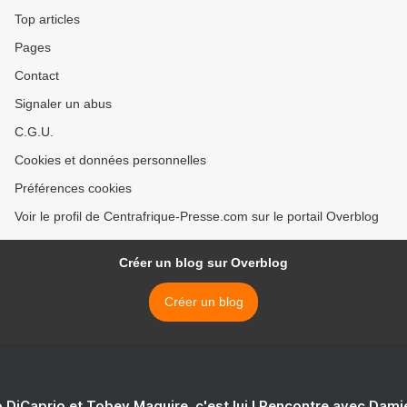
Top articles
Pages
Contact
Signaler un abus
C.G.U.
Cookies et données personnelles
Préférences cookies
Voir le profil de Centrafrique-Presse.com sur le portail Overblog
Créer un blog sur Overblog
Créer un blog
 DiCaprio et Tobey Maguire, c'est lui ! Rencontre avec Dam