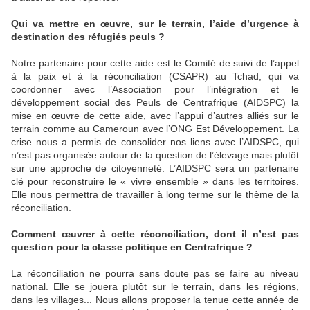
Qui va mettre en œuvre, sur le terrain, l’aide d’urgence à
destination des réfugiés peuls ?
Notre partenaire pour cette aide est le Comité de suivi de l’appel
à la paix et à la réconciliation (CSAPR) au Tchad, qui va
coordonner avec l’Association pour l’intégration et le
développement social des Peuls de Centrafrique (AIDSPC) la
mise en œuvre de cette aide, avec l’appui d’autres alliés sur le
terrain comme au Cameroun avec l’ONG Est Développement. La
crise nous a permis de consolider nos liens avec l’AIDSPC, qui
n’est pas organisée autour de la question de l’élevage mais plutôt
sur une approche de citoyenneté. L’AIDSPC sera un partenaire
clé pour reconstruire le « vivre ensemble » dans les territoires.
Elle nous permettra de travailler à long terme sur le thème de la
réconciliation.
Comment œuvrer à cette réconciliation, dont il n’est pas
question pour la classe politique en Centrafrique ?
La réconciliation ne pourra sans doute pas se faire au niveau
national. Elle se jouera plutôt sur le terrain, dans les régions,
dans les villages... Nous allons proposer la tenue cette année de