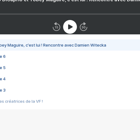
bey Maguire, c'est lui ! Rencontre avec Damien Witecka
e 6
e 5
e 4
e 3
s créatrices de la VF !
e 2
e 1
e Mektoub My Love arrive enfin ! Rencontre avec Shaïn Boumedine et Sal