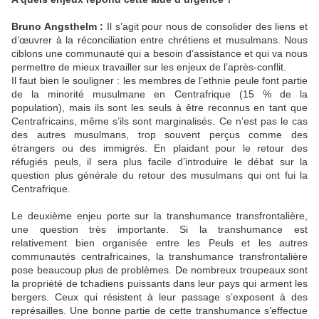
Bruno Angsthelm
:
Il s’agit pour nous de consolider des liens et
d’œuvrer à la réconciliation entre chrétiens et musulmans. Nous
ciblons une communauté qui a besoin d’assistance et qui va nous
permettre de mieux travailler sur les enjeux de l’après-conflit.
Il faut bien le souligner : les membres de l’ethnie peule font partie
de la minorité musulmane en Centrafrique (15 % de la
population), mais ils sont les seuls à être reconnus en tant que
Centrafricains, même s’ils sont marginalisés. Ce n’est pas le cas
des autres musulmans, trop souvent perçus comme des
étrangers ou des immigrés. En plaidant pour le retour des
réfugiés peuls, il sera plus facile d’introduire le débat sur la
question plus générale du retour des musulmans qui ont fui la
Centrafrique.
Le deuxième enjeu porte sur la transhumance transfrontalière,
une question très importante. Si la transhumance est
relativement bien organisée entre les Peuls et les autres
communautés centrafricaines, la transhumance transfrontalière
pose beaucoup plus de problèmes. De nombreux troupeaux sont
la propriété de tchadiens puissants dans leur pays qui arment les
bergers. Ceux qui résistent à leur passage s’exposent à des
représailles. Une bonne partie de cette transhumance s’effectue