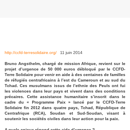
http://ccfd-terresolidaire.org/
11 juin 2014
Bruno Angsthelm, chargé de mission Afrique, revient sur le
projet d’urgence de 50 000 euros débloqué par le CCFD-
Terre Solidaire pour venir en aide à des centaines de familles
de réfugiés centrafricains à l’est du Cameroun et au sud du
Tchad. Ces musulmans issus de l’ethnie des Peuls ont fui
les violences dans leur pays et vivent dans des conditions
précaires. Cette assistance humanitaire s’inscrit dans le
cadre du « Programme Paix » lancé par le CCFD-Terre
Solidaire fin 2012 dans quatre pays, Tchad, République de
Centrafrique (RCA), Soudan et Sud-Soudan, visant à
soutenir les sociétés civiles dans leur action pour la paix.
A quels enjeux répond cette aide d’urgence ?