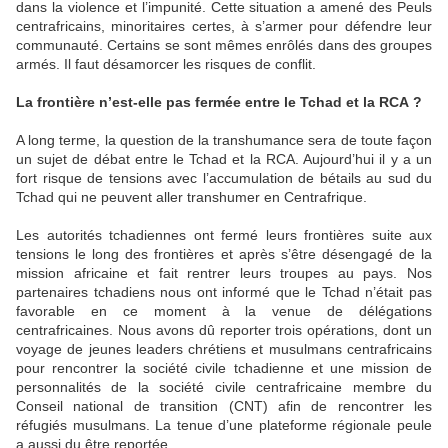
dans la violence et l’impunité. Cette situation a amené des Peuls
centrafricains, minoritaires certes, à s’armer pour défendre leur
communauté. Certains se sont mêmes enrôlés dans des groupes
armés. Il faut désamorcer les risques de conflit.
La frontière n’est-elle pas fermée entre le Tchad et la RCA ?
A long terme, la question de la transhumance sera de toute façon
un sujet de débat entre le Tchad et la RCA. Aujourd’hui il y a un
fort risque de tensions avec l’accumulation de bétails au sud du
Tchad qui ne peuvent aller transhumer en Centrafrique.
Les autorités tchadiennes ont fermé leurs frontières suite aux
tensions le long des frontières et après s’être désengagé de la
mission africaine et fait rentrer leurs troupes au pays. Nos
partenaires tchadiens nous ont informé que le Tchad n’était pas
favorable en ce moment à la venue de délégations
centrafricaines. Nous avons dû reporter trois opérations, dont un
voyage de jeunes leaders chrétiens et musulmans centrafricains
pour rencontrer la société civile tchadienne et une mission de
personnalités de la société civile centrafricaine membre du
Conseil national de transition (CNT) afin de rencontrer les
réfugiés musulmans. La tenue d’une plateforme régionale peule
a aussi du être reportée.