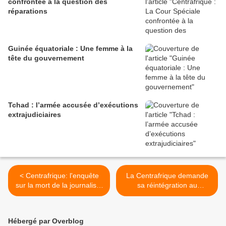
confrontée à la question des
réparations
Guinée équatoriale : Une femme à la
tête du gouvernement
Tchad : l’armée accusée d’exécutions
extrajudiciaires
< Centrafrique: l'enquête
La Centrafrique demande
sur la mort de la journaliste
sa réintégration au
Camille Lepage piétine
processus Kimberley de
certification des diamants >
Hébergé par Overblog