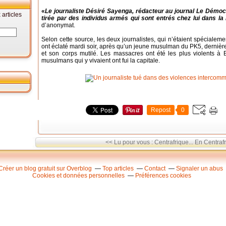
«
Le journaliste Désiré Sayenga, rédacteur au journal Le Démocra
articles
tirée par des individus armés qui sont entrés chez lui dans la 
d’anonymat.
Selon cette source, les deux journalistes, qui n’étaient spécialeme
ont éclaté mardi soir, après qu’un jeune musulman du PK5, dernière
et son corps mutilé. Les massacres ont été les plus violents 
musulmans qui y vivaient ont fui la capitale.
Repost
0
<< Lu pour vous : Centrafrique...
En Centrafr
Créer un blog gratuit sur Overblog
Top articles
Contact
Signaler un abus
Cookies et données personnelles
Préférences cookies