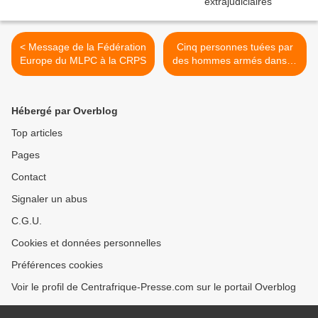
< Message de la Fédération
Cinq personnes tuées par
Europe du MLPC à la CRPS
des hommes armés dans la
nuit de samedi à Bangui >
Hébergé par Overblog
Top articles
Pages
Contact
Signaler un abus
C.G.U.
Cookies et données personnelles
Préférences cookies
Voir le profil de Centrafrique-Presse.com sur le portail Overblog