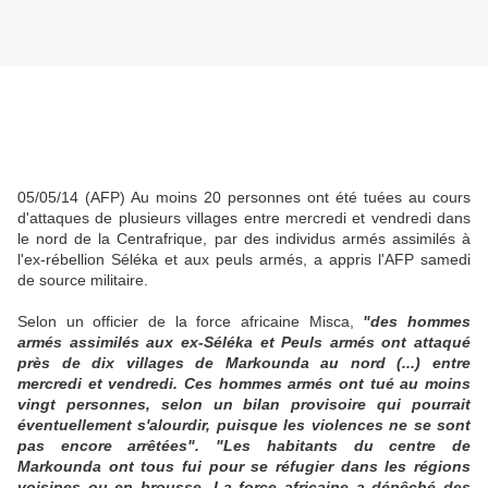
05/05/14 (AFP) Au moins 20 personnes ont été tuées au cours
d'attaques de plusieurs villages entre mercredi et vendredi dans
le nord de la Centrafrique, par des individus armés assimilés à
l'ex-rébellion Séléka et aux peuls armés, a appris l'AFP samedi
de source militaire.
Selon un officier de la force africaine Misca,
"des hommes
armés assimilés aux ex-Séléka et Peuls armés ont attaqué
près de dix villages de Markounda au nord (...) entre
mercredi et vendredi.
Ces hommes armés ont tué au moins
vingt personnes, selon un bilan provisoire qui pourrait
éventuellement s'alourdir, puisque les violences ne se sont
pas encore arrêtées". "Les habitants du centre de
Markounda ont tous fui pour se réfugier dans les régions
voisines ou en brousse.
La force africaine a dépêché des