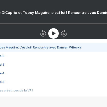
 DiCaprio et Tobey Maguire, c'est lui ! Rencontre avec Dam
bey Maguire, c'est lui ! Rencontre avec Damien Witecka
e 6
e 5
e 4
e 3
s créatrices de la VF !
e 2