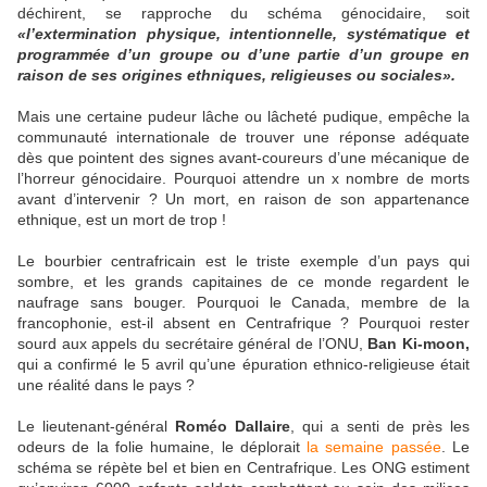
déchirent, se rapproche du schéma génocidaire, soit
«l’extermination physique, intentionnelle, systématique et
programmée d’un groupe ou d’une partie d’un groupe en
raison de ses origines ethniques, religieuses ou sociales».
Mais une certaine pudeur lâche ou lâcheté pudique, empêche la
communauté internationale de trouver une réponse adéquate
dès que pointent des signes avant-coureurs d’une mécanique de
l’horreur génocidaire. Pourquoi attendre un x nombre de morts
avant d’intervenir ? Un mort, en raison de son appartenance
ethnique, est un mort de trop !
Le bourbier centrafricain est le triste exemple d’un pays qui
sombre, et les grands capitaines de ce monde regardent le
naufrage sans bouger. Pourquoi le Canada, membre de la
francophonie, est-il absent en Centrafrique ? Pourquoi rester
sourd aux appels du secrétaire général de l’ONU,
Ban Ki-moon,
qui a confirmé le 5 avril qu’une épuration ethnico-religieuse était
une réalité dans le pays ?
Le lieutenant-général
Roméo Dallaire
, qui a senti de près les
odeurs de la folie humaine, le déplorait
la semaine passée
. Le
schéma se répète bel et bien en Centrafrique. Les ONG estiment