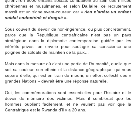
qu’environ 6000 enfants soldats combattent au sein des milices
chrétiennes et musulmanes, et selon
Dallaire,
ce recrutement
massif est un signe avant-coureur, car
« rien n’arrête un enfant
soldat endoctriné et drogué ».
Sous couvert du devoir de non-ingérence, ou plus concrètement,
parce que la République centrafricaine n’est pas un pays
stratégique dans la diplomatie contemporaine guidée par les
intérêts privés, on envoie pour soulager sa conscience une
poignée de soldats de maintien de la paix…
Mais dans la mesure où c’est une partie de l’humanité, quelle que
soit sa couleur, son ethnie et la distance géographique qui nous
sépare d’elle, qui est en train de mourir, un effort collectif des «
grandes Nations » devrait être une réponse naturelle.
Oui, les commémorations sont essentielles pour l’histoire et le
devoir de mémoire des victimes. Mais il semblerait que les
hommes oublient facilement, et ne veulent pas voir que la
Centrafrique est le Rwanda d’il y a 20 ans.