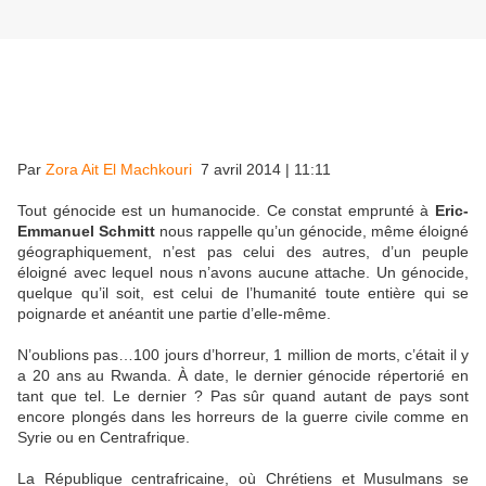
Par
Zora Ait El Machkouri
7 avril 2014 | 11:11
Tout génocide est un humanocide. Ce constat emprunté à
Eric-
Emmanuel Schmitt
nous rappelle qu’un génocide, même éloigné
géographiquement, n’est pas celui des autres, d’un peuple
éloigné avec lequel nous n’avons aucune attache. Un génocide,
quelque qu’il soit, est celui de l’humanité toute entière qui se
poignarde et anéantit une partie d’elle-même.
N’oublions pas…100 jours d’horreur, 1 million de morts, c’était il y
a 20 ans au Rwanda. À date, le dernier génocide répertorié en
tant que tel. Le dernier ? Pas sûr quand autant de pays sont
encore plongés dans les horreurs de la guerre civile comme en
Syrie ou en Centrafrique.
La République centrafricaine, où Chrétiens et Musulmans se