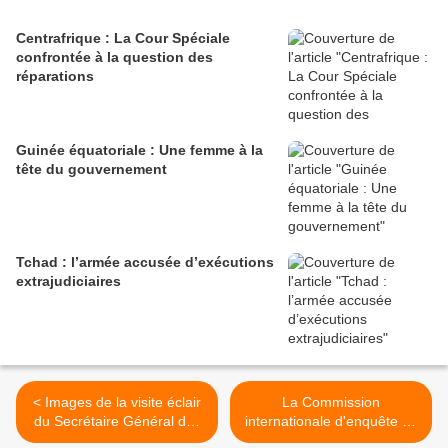
Centrafrique : La Cour Spéciale
confrontée à la question des
réparations
Guinée équatoriale : Une femme à la
tête du gouvernement
Tchad : l’armée accusée d’exécutions
extrajudiciaires
< Images de la visite éclair
La Commission
du Secrétaire Général des
internationale d'enquête en
Nations Unies Ban ki moon
RCA exhorte à la retenue >