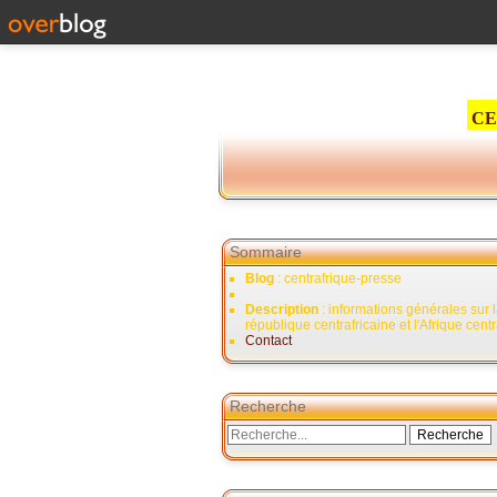
CE
Sommaire
Blog
: centrafrique-presse
Description
: informations générales sur 
république centrafricaine et l'Afrique cent
Contact
Recherche