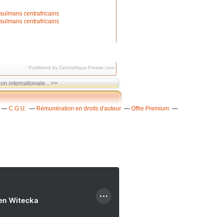
Published by Centrafrique-Presse.com
n internationale... >>
C.G.U.
Rémunération en droits d'auteur
Offre Premium
ien Witecka