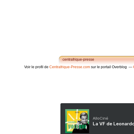
centrafrique-presse
Voir le profil de
Centrafrique-Presse.com
sur le portail Overblog
AlloCiné
La VF de Leonardo