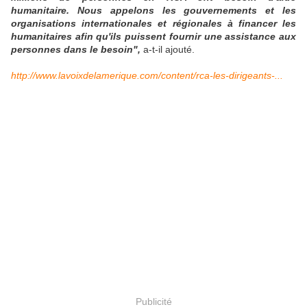
humanitaire. Nous appelons les gouvernements et les
organisations internationales et régionales à financer les
humanitaires afin qu'ils puissent fournir une assistance aux
personnes dans le besoin",
a-t-il ajouté.
http://www.lavoixdelamerique.com/content/rca-les-dirigeants-...
Publicité