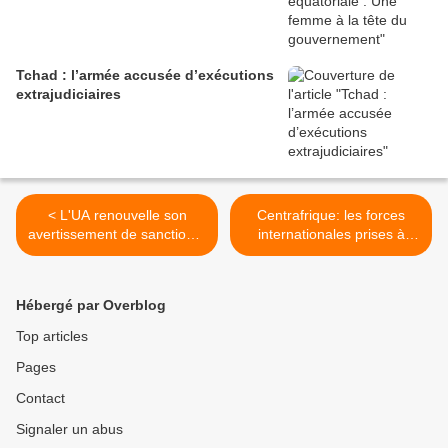
Tchad : l’armée accusée d’exécutions
extrajudiciaires
< L'UA renouvelle son
Centrafrique: les forces
avertissement de sanction à
internationales prises à
la RCA
partie dans une ville de l'Est
>
Hébergé par Overblog
Top articles
Pages
Contact
Signaler un abus