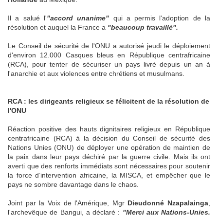
Il a salué l'
"accord unanime"
qui a permis l'adoption de la
résolution et auquel la France a
"beaucoup travaillé".
Le Conseil de sécurité de l'ONU a autorisé jeudi le déploiement
d'environ 12.000 Casques bleus en République centrafricaine
(RCA), pour tenter de sécuriser un pays livré depuis un an à
l'anarchie et aux violences entre chrétiens et musulmans.
RCA : les dirigeants religieux se félicitent de la résolution de
l'ONU
Réaction positive des hauts dignitaires religieux en République
centrafricaine (RCA) à la décision du Conseil de sécurité des
Nations Unies (ONU) de déployer une opération de maintien de
la paix dans leur pays déchiré par la guerre civile. Mais ils ont
averti que des renforts immédiats sont nécessaires pour soutenir
la force d’intervention africaine, la MISCA, et empêcher que le
pays ne sombre davantage dans le chaos.
Joint par la Voix de l'Amérique, Mgr
Dieudonné Nzapalainga
,
l'archevêque de Bangui, a déclaré :
"Merci aux Nations-Unies.