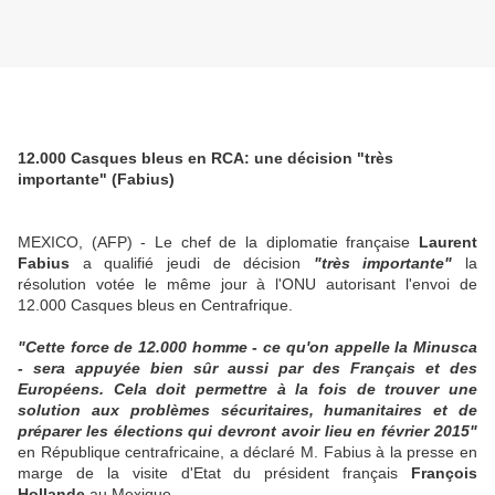
12.000 Casques bleus en RCA: une décision "très
importante" (Fabius)
MEXICO, (AFP) - Le chef de la diplomatie française
Laurent
Fabius
a qualifié jeudi de décision
"très importante"
la
résolution votée le même jour à l'ONU autorisant l'envoi de
12.000 Casques bleus en Centrafrique.
"Cette force de 12.000 homme - ce qu'on appelle la Minusca
- sera appuyée bien sûr aussi par des Français et des
Européens. Cela doit permettre à la fois de trouver une
solution aux problèmes sécuritaires, humanitaires et de
préparer les élections qui devront avoir lieu en février 2015"
en République centrafricaine, a déclaré M. Fabius à la presse en
marge de la visite d'Etat du président français
François
Hollande
au Mexique.