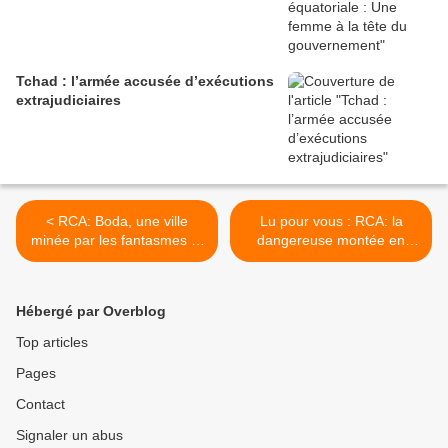
Tchad : l’armée accusée d’exécutions
extrajudiciaires
< RCA: Boda, une ville
Lu pour vous : RCA: la
minée par les fantasmes et
dangereuse montée en
les rivalités
puissance des anti-balaka >
Hébergé par Overblog
Top articles
Pages
Contact
Signaler un abus