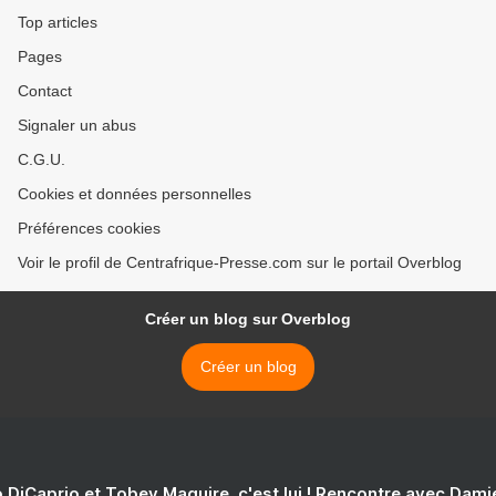
Top articles
Pages
Contact
Signaler un abus
C.G.U.
Cookies et données personnelles
Préférences cookies
Voir le profil de Centrafrique-Presse.com sur le portail Overblog
Créer un blog sur Overblog
Créer un blog
 DiCaprio et Tobey Maguire, c'est lui ! Rencontre avec Dam