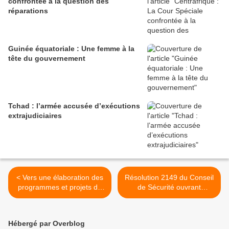
confrontée à la question des
réparations
Guinée équatoriale : Une femme à la
tête du gouvernement
Tchad : l’armée accusée d’exécutions
extrajudiciaires
< Vers une élaboration des
Résolution 2149 du Conseil
programmes et projets de
de Sécurité ouvrant
développement du secteur
l'opération de maintien de
minier centrafricain
la paix en RCA >
Hébergé par Overblog