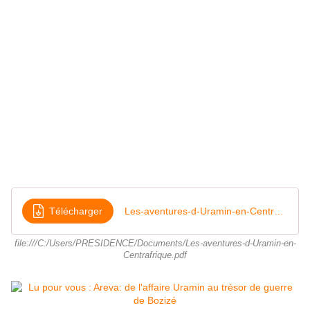
Télécharger
Les-aventures-d-Uramin-en-Centrafrique
file:///C:/Users/PRESIDENCE/Documents/Les-aventures-d-Uramin-en-
Centrafrique.pdf