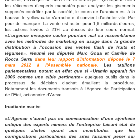
les réticences d'experts mandatés pour analyser les gisements
supposés contrôler par la société, le cours de l'uranium est à la
hausse, le yellow cake s'arrache et il convient d'acheter vite. Par
peur de manquer. La vente est actée pour 1,8 milliards d'euros,
les actions levées à 21% au dessus de leur cours normal.
«L’urgence invoquée cache pourtant mal sa ressemblance
avec les méthodes de marketing en usage dans la grande
distribution à l’occasion des ventes flash de fruits et
légumes», résumé les députés Marc Goua et Camille de
Rocca Serra
dans leur rapport d'information déposé le 7
mars 2012 à l'Assemblée nationale.
Les tatillons
parlementaires notent en effet que si «Uramin apparaît fin
2006 comme une cible pertinente»
quelques oublis dans le
processus de décision d'achat émaillent la procédure.
Notamment les documents transmis à l'Agence de Participation
de l'Etat, actionnaire d'Areva.
Irradiante mariée
«L’Agence n’aurait pas eu communication d’une synthèse
critique des experts miniers de l’entreprise faisant état de
quelques alertes quant aux incertitudes que les
configurations particulières des sites faisaient peser sur