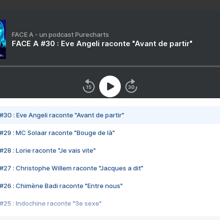
FACE A - un podcast Purecharts
FACE A #30 : Eve Angeli raconte "Avant de partir"
#30 : Eve Angeli raconte "Avant de partir"
#29 : MC Solaar raconte "Bouge de là"
28 : Lorie raconte "Je vais vite"
#27 : Christophe Willem raconte "Jacques a dit"
#26 : Chimène Badi raconte "Entre nous"
#25 : Indochine raconte "3e sexe"