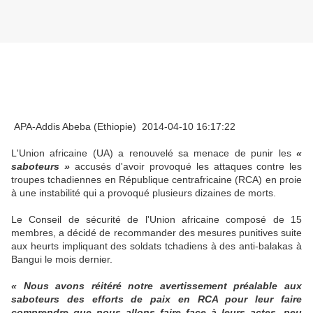
APA-Addis Abeba (Ethiopie) 2014-04-10 16:17:22
L'Union africaine (UA) a renouvelé sa menace de punir les
«
saboteurs »
accusés d'avoir provoqué les attaques contre les
troupes tchadiennes en République centrafricaine (RCA) en proie
à une instabilité qui a provoqué plusieurs dizaines de morts.
Le Conseil de sécurité de l'Union africaine composé de 15
membres, a décidé de recommander des mesures punitives suite
aux heurts impliquant des soldats tchadiens à des anti-balakas à
Bangui le mois dernier.
« Nous avons réitéré notre avertissement préalable aux
saboteurs des efforts de paix en RCA pour leur faire
comprendre que nous allons faire face à leurs actes, peu