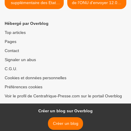
supplémentaire des Etats
de l'ONU d'envoyer 12.000
Unis d'Amerique
casques bleus en RCA >
Hébergé par Overblog
Top articles
Pages
Contact
Signaler un abus
C.G.U.
Cookies et données personnelles
Préférences cookies
Voir le profil de Centrafrique-Presse.com sur le portail Overblog
Créer un blog sur Overblog
Créer un blog