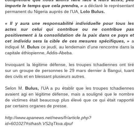
importe le temps que cela prendra, »
a déclaré le représentant
permanent du Nigeria auprès de l'UA,
Lolo Bulus.
« Il y aura une responsabilité individuelle pour tous les
actes sur celui qui contribue ou ne contribue pas
positivement à la consolidation de la paix dans ce pays et
cet individu sera la cible de ces mesures spécifiques, »
a
indiqué M.
Bulus
ce jeudi, au lendemain d'une rencontre dans la
capitale éthiopienne, Addis-Abeba.
Invoquant la légitime défense, les troupes tchadiennes ont tiré
sur un groupe de personnes le 29 mars dernier à Bangui, tuant
des civils et en blessant plusieurs autres.
Selon M.
Bulus,
l'UA a pu établir que les troupes tchadiennes
avaient agi en légitime défense, mais a souligné que le nombre
de victimes était beaucoup plus élevé que ce qui était rapporté
par certains organes de presse.
http://www.apanews.net/news/fr/article.php?
id=601027#sthash.VS2qTkva.dpuf