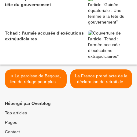
tête du gouvernement
Tchad : l’armée accusée d’exécutions
extrajudiciaires
< La paroisse de Begoua,
La France prend acte de la
lieu de refuge pour plus de
déclaration de retrait des
22.000 Centrafricains
troupes tchadienne de la
MISCA >
Hébergé par Overblog
Top articles
Pages
Contact