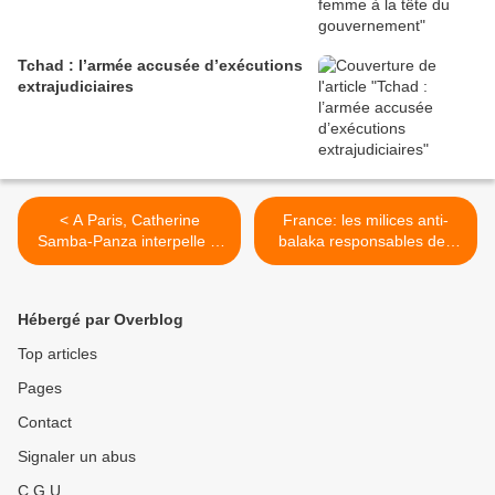
Tchad : l’armée accusée d’exécutions
extrajudiciaires
< A Paris, Catherine
France: les milices anti-
Samba-Panza interpelle la
balaka responsables des
communauté internationale
violences à Bangui >
Hébergé par Overblog
Top articles
Pages
Contact
Signaler un abus
C.G.U.