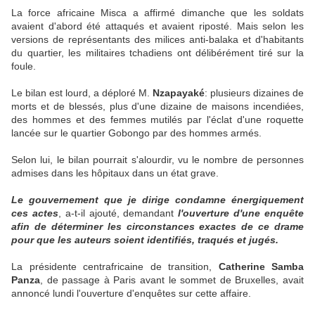
La force africaine Misca a affirmé dimanche que les soldats
avaient d'abord été attaqués et avaient riposté. Mais selon les
versions de représentants des milices anti-balaka et d'habitants
du quartier, les militaires tchadiens ont délibérément tiré sur la
foule.
Le bilan est lourd, a déploré M.
Nzapayaké
: plusieurs dizaines de
morts et de blessés, plus d'une dizaine de maisons incendiées,
des hommes et des femmes mutilés par l'éclat d'une roquette
lancée sur le quartier Gobongo par des hommes armés.
Selon lui, le bilan pourrait s'alourdir, vu le nombre de personnes
admises dans les hôpitaux dans un état grave.
Le gouvernement que je dirige condamne énergiquement
ces actes
, a-t-il ajouté, demandant
l'ouverture d'une enquête
afin de déterminer les circonstances exactes de ce drame
pour que les auteurs soient identifiés, traqués et jugés.
La présidente centrafricaine de transition,
Catherine Samba
Panza
, de passage à Paris avant le sommet de Bruxelles, avait
annoncé lundi l'ouverture d'enquêtes sur cette affaire.