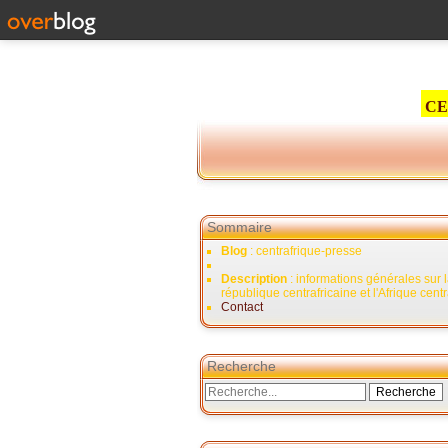
CE
Sommaire
Blog
: centrafrique-presse
Description
: informations générales sur 
république centrafricaine et l'Afrique cent
Contact
Recherche