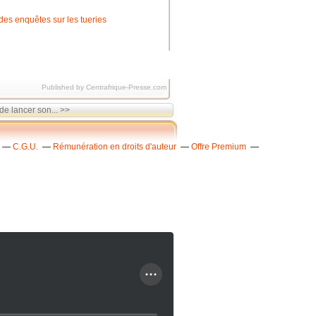
Published by Centrafrique-Presse.com
de lancer son... >>
C.G.U.
Rémunération en droits d'auteur
Offre Premium