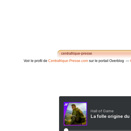
centrafrique-presse
Voir le profil de
Centrafrique-Presse.com
sur le portail Overblog
Hall of Game
La folle origine du