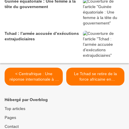
Guinée équatoriale : Une femme à la
tête du gouvernement
Tchad : l’armée accusée d’exécutions
extrajudiciaires
< Centrafrique : Une
Le Tchad se retire de la
réponse internationale à la
force africaine en
violence et au nettoyage
Centrafrique >
ethnique
Hébergé par Overblog
Top articles
Pages
Contact