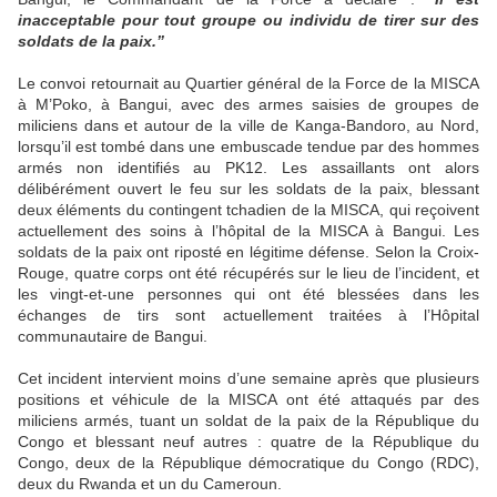
inacceptable pour tout groupe ou individu de tirer sur des
soldats de la paix.”
Le convoi retournait au Quartier général de la Force de la MISCA
à M’Poko, à Bangui, avec des armes saisies de groupes de
miliciens dans et autour de la ville de Kanga-Bandoro, au Nord,
lorsqu’il est tombé dans une embuscade tendue par des hommes
armés non identifiés au PK12. Les assaillants ont alors
délibérément ouvert le feu sur les soldats de la paix, blessant
deux éléments du contingent tchadien de la MISCA, qui reçoivent
actuellement des soins à l’hôpital de la MISCA à Bangui. Les
soldats de la paix ont riposté en légitime défense. Selon la Croix-
Rouge, quatre corps ont été récupérés sur le lieu de l’incident, et
les vingt-et-une personnes qui ont été blessées dans les
échanges de tirs sont actuellement traitées à l’Hôpital
communautaire de Bangui.
Cet incident intervient moins d’une semaine après que plusieurs
positions et véhicule de la MISCA ont été attaqués par des
miliciens armés, tuant un soldat de la paix de la République du
Congo et blessant neuf autres : quatre de la République du
Congo, deux de la République démocratique du Congo (RDC),
deux du Rwanda et un du Cameroun.