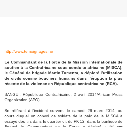
http://www.temoignages.re/
Le Commandant de la Force de la Mission internationale de
soutien à la Centrafricaine sous conduite africaine (MISCA),
le Général de brigade Martin Tumenta, a déploré l’utilisation
de civils comme boucliers humains dans l’éruption la plus
récente de la violence en République centrafricaine (RCA).
BANGUI, République Centrafricaine, 2 avril 2014/African Press
Organization (APO)
Se référant à l’incident survenu le samedi 29 mars 2014, au
cours duquel un convoi de soldats de la paix de la MISCA a
essuyé des tirs dans le quartier dit du PK 12, dans la banlieue de
Bangui, le Commandant de la Force a déclaré :
“Il est