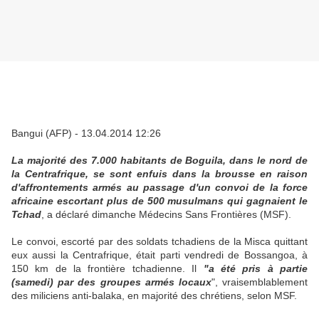
Bangui (AFP) - 13.04.2014 12:26
La majorité des 7.000 habitants de Boguila, dans le nord de
la Centrafrique, se sont enfuis dans la brousse en raison
d'affrontements armés au passage d'un convoi de la force
africaine escortant plus de 500 musulmans qui gagnaient le
Tchad
, a déclaré dimanche Médecins Sans Frontières (MSF).
Le convoi, escorté par des soldats tchadiens de la Misca quittant
eux aussi la Centrafrique, était parti vendredi de Bossangoa, à
150 km de la frontière tchadienne. Il
"a été pris à partie
(samedi) par des groupes armés locaux
", vraisemblablement
des miliciens anti-balaka, en majorité des chrétiens, selon MSF.