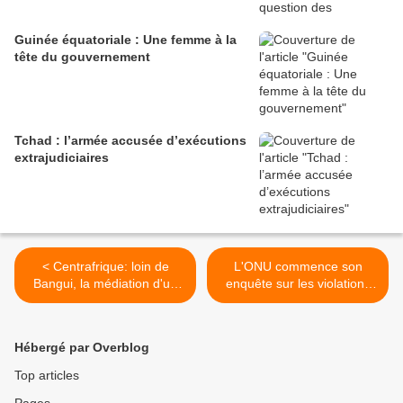
Guinée équatoriale : Une femme à la
tête du gouvernement
Tchad : l’armée accusée d’exécutions
extrajudiciaires
< Centrafrique: loin de
L'ONU commence son
Bangui, la médiation d'un
enquête sur les violations
évêque
des droits de l'homme >
Hébergé par Overblog
Top articles