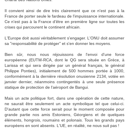
Il convient ainsi de dire très clairement que ce n'est pas à la
France de porter seule le fardeau de l'impuissance internationale.
Ce n'est pas à la France d'être en première ligne sur toutes les
crises qui parcourent le continent africain.
L'Europe doit aussi véritablement s'engager. L'ONU doit assumer
sa "responsabilité de protéger" et s'en donner les moyens.
Bien sûr, nous nous réjouissons de l'envoi d'une force
européenne (EUTM-RCA, dont le QG sera située en Grèce, à
Larissa et qui sera dirigée par un général français, le général
Philippe Ponties), initialement de 500 hommes portée à 1000,
conformément à la dernière résolution onusienne 2134, votée en
janvier dernier, néanmoins contingentés à une seule présence
statique de protection de l'aéroport de Bangui.
Mais un acte politique fort, dans une opération de cette nature,
ne saurait être seulement un acte symbolique tel que celui-ci.
D'autant que cette force serait pour le moment composée pour
grande partie nos amis Estoniens, Géorgiens et de quelques
éléments, hongrois, roumains et polonais. Tous les grands pays
européens en sont absents. L'UE, en réalité, ne nous suit pas !