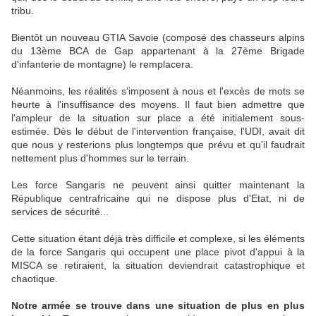
tribu.
Bientôt un nouveau GTIA Savoie (composé des chasseurs alpins
du 13ème BCA de Gap appartenant à la 27ème Brigade
d'infanterie de montagne) le remplacera.
Néanmoins, les réalités s'imposent à nous et l'excès de mots se
heurte à l'insuffisance des moyens. Il faut bien admettre que
l'ampleur de la situation sur place a été initialement sous-
estimée. Dès le début de l'intervention française, l'UDI, avait dit
que nous y resterions plus longtemps que prévu et qu'il faudrait
nettement plus d'hommes sur le terrain.
Les force Sangaris ne peuvent ainsi quitter maintenant la
République centrafricaine qui ne dispose plus d'Etat, ni de
services de sécurité...
Cette situation étant déjà très difficile et complexe, si les éléments
de la force Sangaris qui occupent une place pivot d'appui à la
MISCA se retiraient, la situation deviendrait catastrophique et
chaotique.
Notre armée se trouve dans une situation de plus en plus