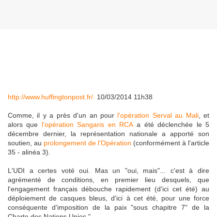
http://www.huffingtonpost.fr/
10/03/2014 11h38
Comme, il y a près d'un an pour
l'opération Serval au Mali
, et
alors que
l'opération Sangaris en RCA
a été déclenchée le 5
décembre dernier, la représentation nationale a apporté son
soutien, au
prolongement de l'Opération
(conformément à l'article
35 - alinéa 3).
L'UDI a certes voté oui. Mas un "oui, mais"... c'est à dire
agrémenté de conditions, en premier lieu desquels, que
l'engagement français débouche rapidement (d'ici cet été) au
déploiement de casques bleus, d'ici à cet été, pour une force
conséquente d'imposition de la paix "sous chapitre 7" de la
Charte des Nations Unies."