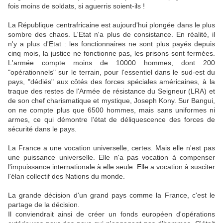
fois moins de soldats, si aguerris soient-ils !
La République centrafricaine est aujourd'hui plongée dans le plus
sombre des chaos. L'Etat n'a plus de consistance. En réalité, il
n'y a plus d'Etat : les fonctionnaires ne sont plus payés depuis
cinq mois, la justice ne fonctionne pas, les prisons sont fermées.
L'armée compte moins de 10000 hommes, dont 200
"opérationnels" sur le terrain, pour l'essentiel dans le sud-est du
pays, "dédiés" aux côtés des forces spéciales américaines, à la
traque des restes de l'Armée de résistance du Seigneur (LRA) et
de son chef charismatique et mystique, Joseph Kony. Sur Bangui,
on ne compte plus que 6500 hommes, mais sans uniformes ni
armes, ce qui démontre l'état de déliquescence des forces de
sécurité dans le pays.
La France a une vocation universelle, certes. Mais elle n'est pas
une puissance universelle. Elle n'a pas vocation à compenser
l'impuissance internationale à elle seule. Elle a vocation à susciter
l'élan collectif des Nations du monde.
La grande décision d'un grand pays comme la France, c'est le
partage de la décision.
Il conviendrait ainsi de créer un fonds européen d'opérations