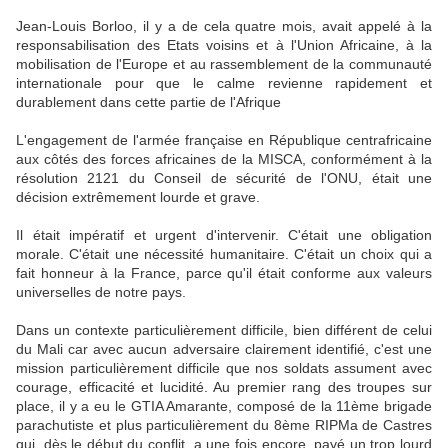
Jean-Louis Borloo, il y a de cela quatre mois, avait appelé à la
responsabilisation des Etats voisins et à l'Union Africaine, à la
mobilisation de l'Europe et au rassemblement de la communauté
internationale pour que le calme revienne rapidement et
durablement dans cette partie de l'Afrique
L'engagement de l'armée française en République centrafricaine
aux côtés des forces africaines de la MISCA, conformément à la
résolution 2121 du Conseil de sécurité de l'ONU, était une
décision extrêmement lourde et grave.
Il était impératif et urgent d'intervenir. C'était une obligation
morale. C'était une nécessité humanitaire. C'était un choix qui a
fait honneur à la France, parce qu'il était conforme aux valeurs
universelles de notre pays.
Dans un contexte particulièrement difficile, bien différent de celui
du Mali car avec aucun adversaire clairement identifié, c'est une
mission particulièrement difficile que nos soldats assument avec
courage, efficacité et lucidité. Au premier rang des troupes sur
place, il y a eu le GTIA Amarante, composé de la 11ème brigade
parachutiste et plus particulièrement du 8ème RIPMa de Castres
qui, dès le début du conflit, a une fois encore, payé un trop lourd