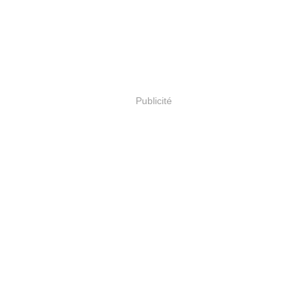
Publicité