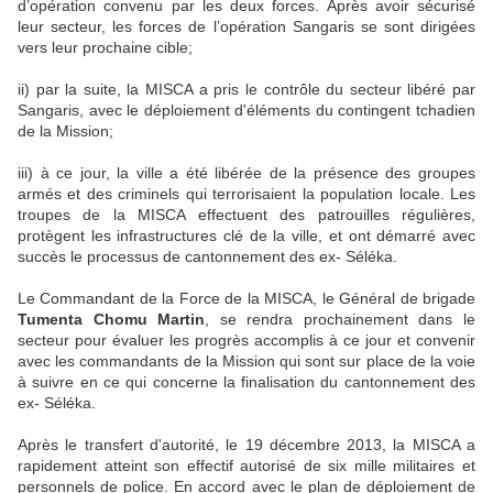
d’opération convenu par les deux forces. Après avoir sécurisé
leur secteur, les forces de l’opération Sangaris se sont dirigées
vers leur prochaine cible;
ii) par la suite, la MISCA a pris le contrôle du secteur libéré par
Sangaris, avec le déploiement d'éléments du contingent tchadien
de la Mission;
iii) à ce jour, la ville a été libérée de la présence des groupes
armés et des criminels qui terrorisaient la population locale. Les
troupes de la MISCA effectuent des patrouilles régulières,
protègent les infrastructures clé de la ville, et ont démarré avec
succès le processus de cantonnement des ex- Séléka.
Le Commandant de la Force de la MISCA, le Général de brigade
Tumenta Chomu
Martin
, se rendra prochainement dans le
secteur pour évaluer les progrès accomplis à ce jour et convenir
avec les commandants de la Mission qui sont sur place de la voie
à suivre en ce qui concerne la finalisation du cantonnement des
ex- Séléka.
Après le transfert d'autorité, le 19 décembre 2013, la MISCA a
rapidement atteint son effectif autorisé de six mille militaires et
personnels de police. En accord avec le plan de déploiement de