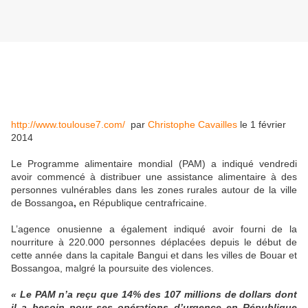
http://www.toulouse7.com/
par
Christophe Cavailles
le 1 février
2014
Le Programme alimentaire mondial (PAM) a indiqué vendredi
avoir commencé à distribuer une assistance alimentaire à des
personnes vulnérables dans les zones rurales autour de la ville
de Bossangoa
,
en République centrafricaine.
L’agence onusienne a également indiqué avoir fourni de la
nourriture à 220.000 personnes déplacées depuis le début de
cette année dans la capitale Bangui et dans les villes de Bouar et
Bossangoa, malgré la poursuite des violences.
« Le PAM n’a reçu que 14% des 107 millions de dollars dont
il a besoin pour ses opérations d’urgence en République