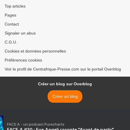
Top articles
Pages
Contact
Signaler un abus
C.G.U.
Cookies et données personnelles
Préférences cookies
Voir le profil de Centrafrique-Presse.com sur le portail Overblog
Créer un blog sur Overblog
Créer un blog
FACE A - un podcast Purecharts
FACE A #30 : Eve Angeli raconte "Avant de partir"