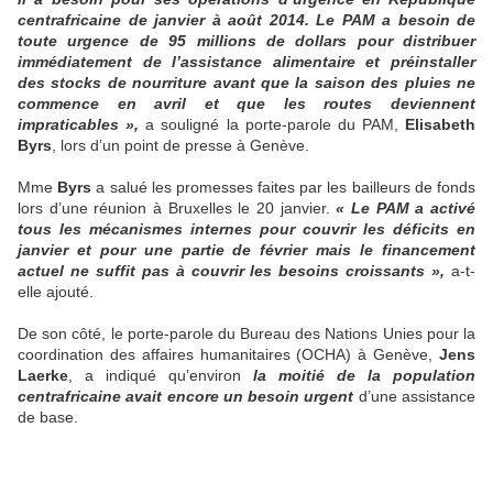
centrafricaine de janvier à août 2014. Le PAM a besoin de
toute urgence de
95 millions de dollars
pour distribuer
immédiatement de l’assistance alimentaire et préinstaller
des stocks de nourriture avant que la saison des pluies ne
commence en avril et que les routes deviennent
impraticables »,
a souligné la porte-parole du PAM,
Elisabeth
Byrs
, lors d’un point de presse à Genève.
Mme
Byrs
a salué les promesses faites par les bailleurs de fonds
lors d’une réunion à Bruxelles le 20 janvier.
« Le PAM a activé
tous les mécanismes internes pour couvrir les déficits en
janvier et pour une partie de février mais le financement
actuel ne suffit pas à couvrir les besoins croissants »,
a-t-
elle ajouté.
De son côté, le porte-parole du Bureau des Nations Unies pour la
coordination des affaires humanitaires (OCHA) à Genève,
Jens
Laerke
, a indiqué qu’environ
la moitié de la population
centrafricaine avait encore un besoin urgent
d’une assistance
de base.