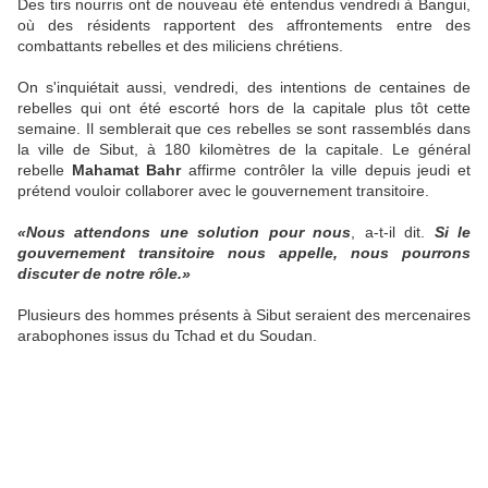
Des tirs nourris ont de nouveau été entendus vendredi à Bangui,
où des résidents rapportent des affrontements entre des
combattants rebelles et des miliciens chrétiens.
On s'inquiétait aussi, vendredi, des intentions de centaines de
rebelles qui ont été escorté hors de la capitale plus tôt cette
semaine. Il semblerait que ces rebelles se sont rassemblés dans
la ville de Sibut, à 180 kilomètres de la capitale. Le général
rebelle
Mahamat Bahr
affirme contrôler la ville depuis jeudi et
prétend vouloir collaborer avec le gouvernement transitoire.
«Nous attendons une solution pour nous
, a-t-il dit.
Si le
gouvernement transitoire nous appelle, nous pourrons
discuter de notre rôle.»
Plusieurs des hommes présents à Sibut seraient des mercenaires
arabophones issus du Tchad et du Soudan.