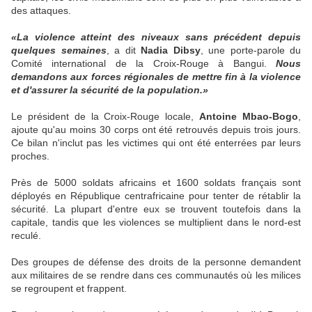
des attaques.
«La violence atteint des niveaux sans précédent depuis
quelques semaines
, a dit
Nadia Dibsy
, une porte-parole du
Comité international de la Croix-Rouge à Bangui.
Nous
demandons aux forces régionales de mettre fin à la violence
et d'assurer la sécurité de la population.»
Le président de la Croix-Rouge locale,
Antoine Mbao-Bogo
,
ajoute qu'au moins 30 corps ont été retrouvés depuis trois jours.
Ce bilan n'inclut pas les victimes qui ont été enterrées par leurs
proches.
Près de 5000 soldats africains et 1600 soldats français sont
déployés en République centrafricaine pour tenter de rétablir la
sécurité. La plupart d'entre eux se trouvent toutefois dans la
capitale, tandis que les violences se multiplient dans le nord-est
reculé.
Des groupes de défense des droits de la personne demandent
aux militaires de se rendre dans ces communautés où les milices
se regroupent et frappent.