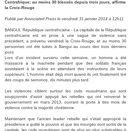
Centrafrique: au moins 30 blessés depuis trois jours, affirme
la Croix-Rouge
Publié par Associated Press le vendredi 31 janvier 2014 à 12h11.
BANGUI, République centrafricaine - La capitale de la République
centrafricaine est en proie à une vague de violence sans
précédent, a prévenu vendredi la Croix-Rouge, et au moins 30
personnes ont été tuées à Bangui au cours des trois derniers
jours.
Lors d'un incident survenu cette semaine, un homme a été
massacré à la machette pendant que des soldats français
assistaient à la scène en attendant des instructions de leurs
supérieurs. L'homme était déjà mort quand ils ont finalement tiré
des coups de semonce, dix minutes plus tard.
Les violences ciblent surtout les civils musulmans qui sont
soupçonnés d'avoir appuyé les rebelles qui ont renversé le
gouvernement en mars 2013, ouvrant la porte à des mois de
violence contre la majorité chrétienne.
Maintenant que l'ancien leader rebelle qui s'était approprié la
présidence a quitté le pouvoir et que les insurgés sont sortis de la
capitale, les civils musulmans sont de plus en plus vulnérables à