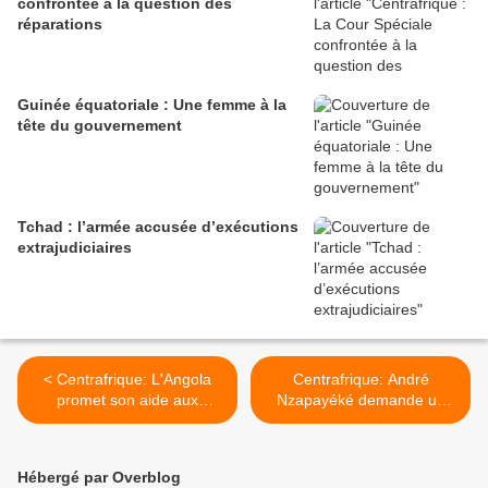
confrontée à la question des
réparations
Guinée équatoriale : Une femme à la
tête du gouvernement
Tchad : l’armée accusée d’exécutions
extrajudiciaires
< Centrafrique: L'Angola
Centrafrique: André
promet son aide aux
Nzapayéké demande un
populations
plan Marshall pour son
pays >
Hébergé par Overblog