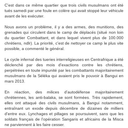
C'est dans ce même quartier que trois civils musulmans ont été
tués samedi par une foule en colère qui avait stoppé leur véhicule
avant de les exécuter.
Nous avons un problème, il y a des armes, des munitions, des
grenades qui circulent dans le camp de déplacés (situé non loin
du quartier Combattant, et dans lequel vivent plus de 100.000
chrétiens, ndlr). La priorité, c'est de nettoyer ce camp le plus vite
possible, a commenté le général.
Le cycle infernal des tueries interreligieuses en Centrafrique a été
déclenché par des mois d'exactions contre les chrétiens,
perpétrées en toute impunité par les combattants majoritairement
musulmans de la Séléka qui avaient pris le pouvoir à Bangui en
mars 2013.
En réaction, des milices d'autodéfense majoritairement
chrétiennes, les anti-balaka, se sont formées. Très rapidement,
elles ont attaqué des civils musulmans, à Bangui notamment,
entraînant un exode depuis décembre de dizaines de milliers
d'entre eux. Lynchages et pillages se poursuivent, sans que les
soldats français de l'opération Sangaris et africains de la Misca
ne parviennent à les faire cesser.