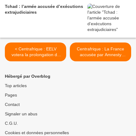
Tchad : l’armée accusée d’exécutions
extrajudiciaires
< Centrafrique : EELV
Centrafrique : La France
votera la prolongation de
accusée par Amnesty
l'intervention française,
International >
assure Barbara Pompili
Hébergé par Overblog
Top articles
Pages
Contact
Signaler un abus
C.G.U.
Cookies et données personnelles