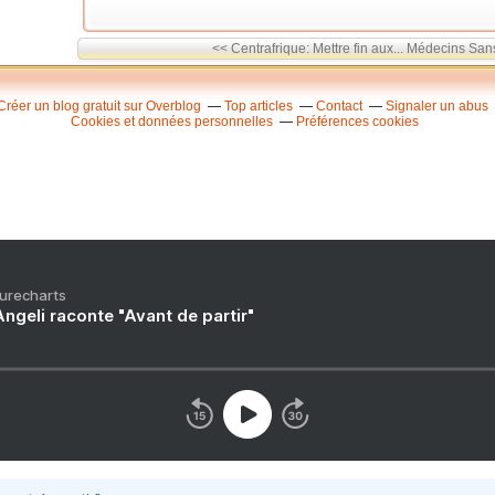
<< Centrafrique: Mettre fin aux...
Médecins Sans 
Créer un blog gratuit sur Overblog
Top articles
Contact
Signaler un abus
Cookies et données personnelles
Préférences cookies
Purecharts
ngeli raconte "Avant de partir"