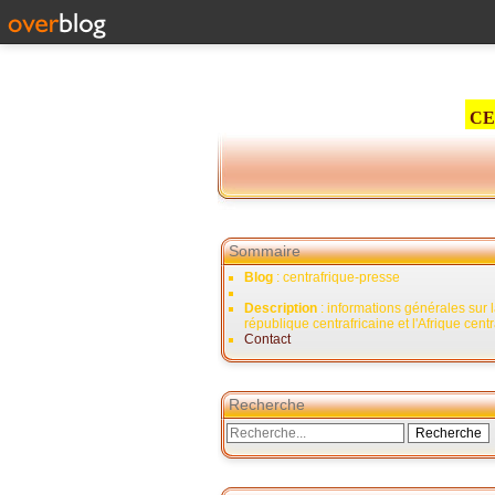
CE
Sommaire
Blog
: centrafrique-presse
Description
: informations générales sur 
république centrafricaine et l'Afrique cent
Contact
Recherche