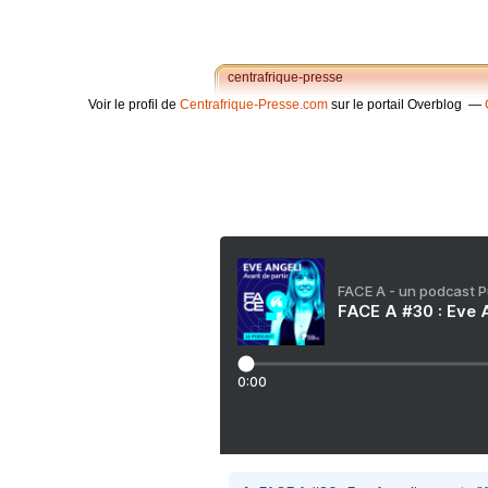
centrafrique-presse
Voir le profil de
Centrafrique-Presse.com
sur le portail Overblog
FACE A - un podcast 
FACE A #30 : Eve A
0:00