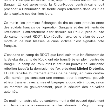
Bangui. Et cet après-midi, la Croix-Rouge centrafricaine doit
procéder à l’inhumation de trente corps retrouvés dans les rues
de la capitale ces derniers jours.
Ce matin, les premiers échanges de tirs se sont produits entre
des soldats français de l’opération Sangaris et des éléments de
l’ex-Seleka. L’affrontement s’est déroulé au PK-12, près du site
de cantonnement RDOT. L’ex-rébellion avance le bilan de deux
morts et de huit blessés. Aucune victime n’est signalée côté
français.
C’est dans ce camp de RDOT que lundi soir, tous les éléments de
la Seleka du camp de Roux, ont été transférés en plein centre de
Bangui. Le camp de Roux était le cœur du pouvoir de l’ancienne
rébellion jusqu’à la démission de l’ex-président
Michel Djotodia.
Et 600 rebelles lourdement armés de ce camp, en plein centre-
ville, auraient pu constituer une menace pour le nouveau pouvoir
et leur transfert avec armes et bagages a donc été imposé, selon
un membre du gouvernement, pour la sécurité des nouvelles
autorités.
Ce matin, un autre site de cantonnement a été évacué également
sur demande de la communauté internationale. Il s’agit du camp