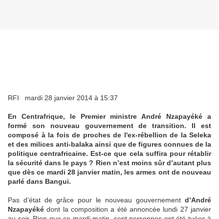
RFI mardi 28 janvier 2014 à 15:37
En Centrafrique, le Premier ministre André Nzapayéké a
formé son nouveau gouvernement de transition. Il est
composé à la fois de proches de l'ex-rébellion de la Seleka
et des milices anti-balaka ainsi que de figures connues de la
politique centrafricaine. Est-ce que cela suffira pour rétablir
la sécurité dans le pays ? Rien n’est moins sûr d’autant plus
que dès ce mardi 28 janvier matin, les armes ont de nouveau
parlé dans Bangui.
Pas d’état de grâce pour le nouveau gouvernement
d’André
Nzapayéké
dont la composition a été annoncée lundi 27 janvier
au soir. Rien que ce mardi matin, sept personnes ont été tuées à