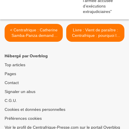
< Centrafrique : Catherine
Livre : Vient de paraître :
Samba-Panza demande
Centrafrique : pourquoi la
l'envoi de Casques bleus
guerre ? >
par l'ONU
Hébergé par Overblog
Top articles
Pages
Contact
Signaler un abus
C.G.U.
Cookies et données personnelles
Préférences cookies
Voir le profil de Centrafrique-Presse.com sur le portail Overblog