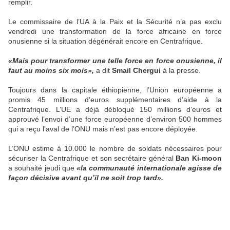
remplir.
Le commissaire de l’UA à la Paix et la Sécurité n’a pas exclu
vendredi une transformation de la force africaine en force
onusienne si la situation dégénérait encore en Centrafrique.
«Mais pour transformer une telle force en force onusienne, il
faut au moins six mois»,
a dit
Smail Chergui
à la presse.
Toujours dans la capitale éthiopienne, l’Union européenne a
promis 45 millions d’euros supplémentaires d’aide à la
Centrafrique. L’UE a déjà débloqué 150 millions d’euros et
approuvé l’envoi d’une force européenne d’environ 500 hommes
qui a reçu l’aval de l’ONU mais n’est pas encore déployée.
L’ONU estime à 10.000 le nombre de soldats nécessaires pour
sécuriser la Centrafrique et son secrétaire général
Ban Ki-moon
a souhaité jeudi que
«la communauté internationale agisse de
façon décisive avant qu’il ne soit trop tard».