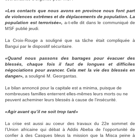
«Les contacts que nous avons en province nous font part
de violences extrêmes et de déplacements de population. La
population est terrorisée»,
a-t-elle dit dans le communiqué de
MSF publié jeudi.
La Croix-Rouge a souligné que sa tâche était compliquée à
Bangui par le dispositif sécuritaire.
«Quand nous passons des barrages pour évacuer des
blessés, chaque fois il faut de longues et difficiles
négociations pour avancer. Cela met la vie des blessés en
danger»,
a souligné M. Georgantas.
Le bilan annoncé pour la capitale est a minima, puisque de
nombreuses familles enterrent elles-mêmes leurs morts ou ne
peuvent acheminer leurs blessés à cause de l’insécurité.
«Agir avant qu’il ne soit trop tard»
La crise est aussi au coeur des travaux du 22e sommet de
l’Union africaine qui débat à Addis Abeba de l’opportunité de
confier à des Casques bleus la mission que la Misca peine à