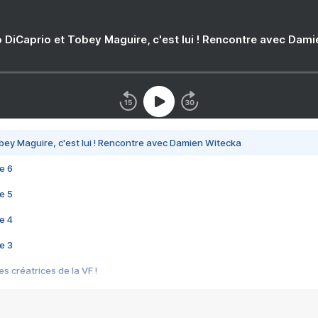
 DiCaprio et Tobey Maguire, c'est lui ! Rencontre avec Dam
bey Maguire, c'est lui ! Rencontre avec Damien Witecka
e 6
e 5
e 4
e 3
s créatrices de la VF !
e 2