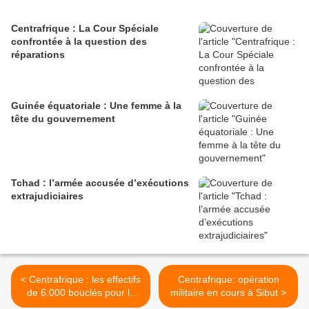
Centrafrique : La Cour Spéciale
confrontée à la question des
réparations
Guinée équatoriale : Une femme à la
tête du gouvernement
Tchad : l’armée accusée d’exécutions
extrajudiciaires
< Centrafrique : les effectifs
Centrafrique: opération
de 6.000 bouclés pour la
militaire en cours à Sibut >
Misca, selon le commissaire