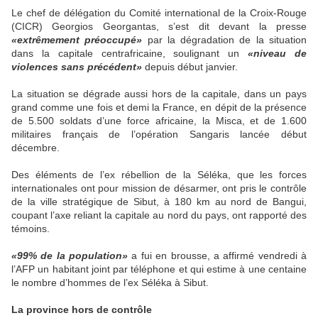
Le chef de délégation du Comité international de la Croix-Rouge
(CICR) Georgios Georgantas, s’est dit devant la presse
«extrêmement préoccupé»
par la dégradation de la situation
dans la capitale centrafricaine, soulignant un
«niveau de
violences sans précédent»
depuis début janvier.
La situation se dégrade aussi hors de la capitale, dans un pays
grand comme une fois et demi la France, en dépit de la présence
de 5.500 soldats d’une force africaine, la Misca, et de 1.600
militaires français de l’opération Sangaris lancée début
décembre.
Des éléments de l’ex rébellion de la Séléka, que les forces
internationales ont pour mission de désarmer, ont pris le contrôle
de la ville stratégique de Sibut, à 180 km au nord de Bangui,
coupant l’axe reliant la capitale au nord du pays, ont rapporté des
témoins.
«99% de la population»
a fui en brousse, a affirmé vendredi à
l’AFP un habitant joint par téléphone et qui estime à une centaine
le nombre d’hommes de l’ex Séléka à Sibut.
La province hors de contrôle