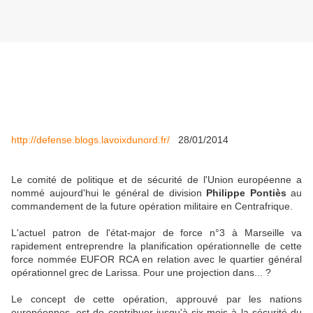
http://defense.blogs.lavoixdunord.fr/
28/01/2014
Le comité de politique et de sécurité de l'Union européenne a
nommé aujourd'hui le général de division
Philippe Pontiès
au
commandement de la future opération militaire en Centrafrique.
L'actuel patron de l'état-major de force n°3 à Marseille va
rapidement entreprendre la planification opérationnelle de cette
force nommée EUFOR RCA en relation avec le quartier général
opérationnel grec de Larissa. Pour une projection dans... ?
Le concept de cette opération, approuvé par les nations
européennes, est de contribuer jusqu'à six mois à la sécurité du