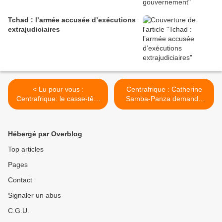
Tchad : l’armée accusée d’exécutions
extrajudiciaires
< Lu pour vous :
Centrafrique : Catherine
Centrafrique: le casse-tête
Samba-Panza demande
banguissois
l'envoi de Casques bleus
par l'ONU >
Hébergé par Overblog
Top articles
Pages
Contact
Signaler un abus
C.G.U.