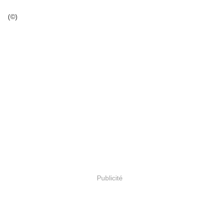
(©)
Publicité