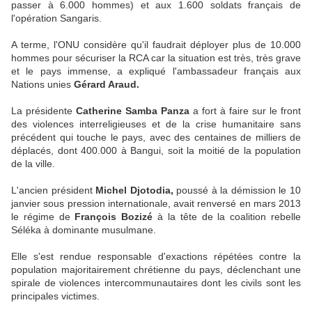
passer à 6.000 hommes) et aux 1.600 soldats français de
l'opération Sangaris.
A terme, l'ONU considère qu'il faudrait déployer plus de 10.000
hommes pour sécuriser la RCA car la situation est très, très grave
et le pays immense, a expliqué l'ambassadeur français aux
Nations unies
Gérard Araud.
La présidente
Catherine Samba Panza
a fort à faire sur le front
des violences interreligieuses et de la crise humanitaire sans
précédent qui touche le pays, avec des centaines de milliers de
déplacés, dont 400.000 à Bangui, soit la moitié de la population
de la ville.
L'ancien président
Michel Djotodia,
poussé à la démission le 10
janvier sous pression internationale, avait renversé en mars 2013
le régime de
François Bozizé
à la tête de la coalition rebelle
Séléka à dominante musulmane.
Elle s'est rendue responsable d'exactions répétées contre la
population majoritairement chrétienne du pays, déclenchant une
spirale de violences intercommunautaires dont les civils sont les
principales victimes.