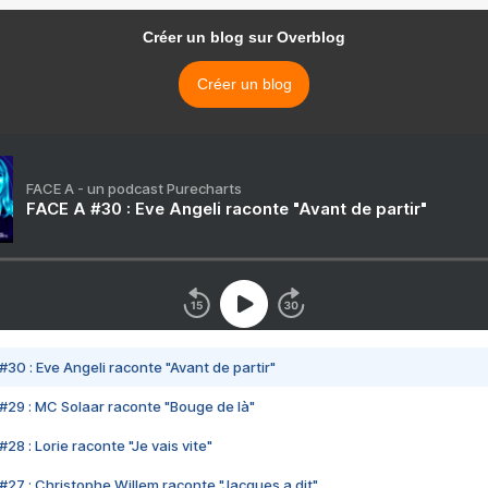
Créer un blog sur Overblog
Créer un blog
FACE A - un podcast Purecharts
FACE A #30 : Eve Angeli raconte "Avant de partir"
#30 : Eve Angeli raconte "Avant de partir"
#29 : MC Solaar raconte "Bouge de là"
28 : Lorie raconte "Je vais vite"
#27 : Christophe Willem raconte "Jacques a dit"