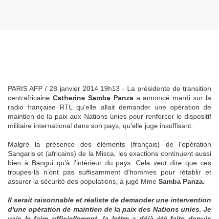
PARIS AFP / 28 janvier 2014 19h13 - La présidente de transition
centrafricaine
Catherine Samba Panza
a annoncé mardi sur la
radio française RTL qu'elle allait demander une opération de
maintien de la paix aux Nations unies pour renforcer le dispositif
militaire international dans son pays, qu'elle juge insuffisant.
Malgré la présence des éléments (français) de l'opération
Sangaris et (africains) de la Misca, les exactions continuent aussi
bien à Bangui qu'à l'intérieur du pays. Cela veut dire que ces
troupes-là n'ont pas suffisamment d'hommes pour rétablir et
assurer la sécurité des populations, a jugé Mme
Samba Panza.
Il serait raisonnable et réaliste de demander une intervention
d'une opération de maintien de la paix des Nations unies. Je
vais le faire officiellement, la lettre a déjà été faite depuis