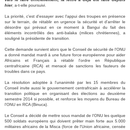
hier
, a-t-elle poursuivi.
La priorité, c'est d'essayer avec l'appui des troupes en présence
sur le terrain, de rétablir en urgence la sécurité et d'arrêter le
désordre qui prévaut en ce moment à Bangui du fait des
éléments incontrôlés des anti-balaka (milices chrétiennes), a
souligné la présidente de transition.
Cette demande survient alors que le Conseil de sécurité de l'ONU
a donné mandat mardi à une future force européenne pour aider
Africains et Français à rétablir l'ordre en République
centrafricaine (RCA) et menacé de sanctions les fauteurs de
troubles dans ce pays.
La résolution adoptée à l'unanimité par les 15 membres du
Conseil invite aussi le gouvernement centrafricain à accélérer la
transition politique en organisant des élections au deuxième
semestre 2014 si possible, et renforce les moyens du Bureau de
l'ONU en RCA (Binuca).
Le Conseil a décidé de mettre sous mandat de l'ONU les quelque
500 soldats européens qui doivent prêter main forte aux 5.000
militaires africains de la Misca (force de l'Union africaine, censée