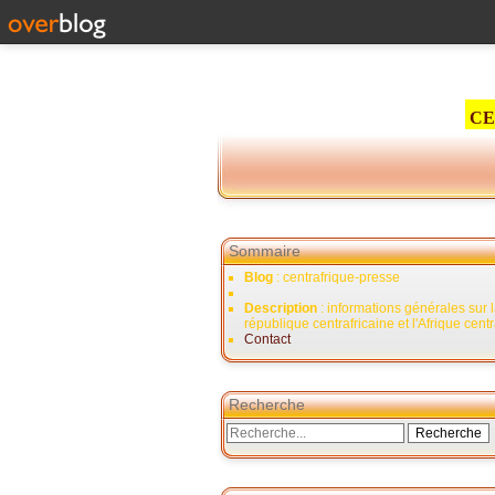
CE
Sommaire
Blog
: centrafrique-presse
Description
: informations générales sur 
république centrafricaine et l'Afrique cent
Contact
Recherche