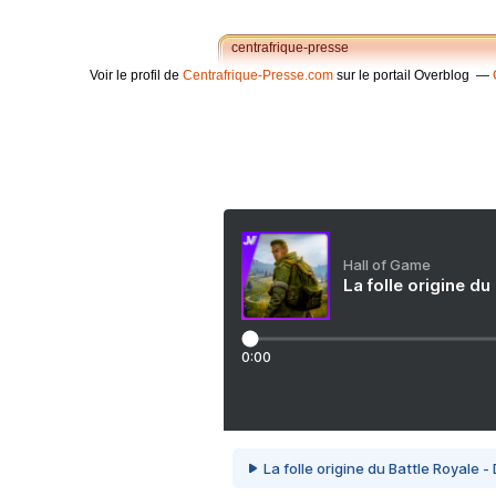
centrafrique-presse
Voir le profil de
Centrafrique-Presse.com
sur le portail Overblog
Hall of Game
La folle origine du
0:00
La folle origine du Battle Royale -