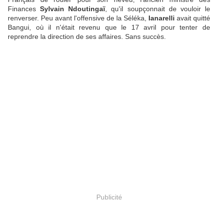
Finances
Sylvain Ndoutingaï
, qu'il soupçonnait de vouloir le
renverser. Peu avant l'offensive de la Séléka,
Ianarelli
avait quitté
Bangui, où il n'était revenu que le 17 avril pour tenter de
reprendre la direction de ses affaires. Sans succès.
Publicité