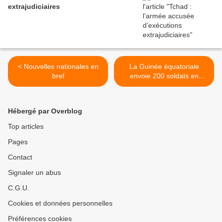
extrajudiciaires
< Nouvelles nationales en
La Guinée équatoriale
bref
envoie 200 soldats en
Centrafrique >
Hébergé par Overblog
Top articles
Pages
Contact
Signaler un abus
C.G.U.
Cookies et données personnelles
Préférences cookies